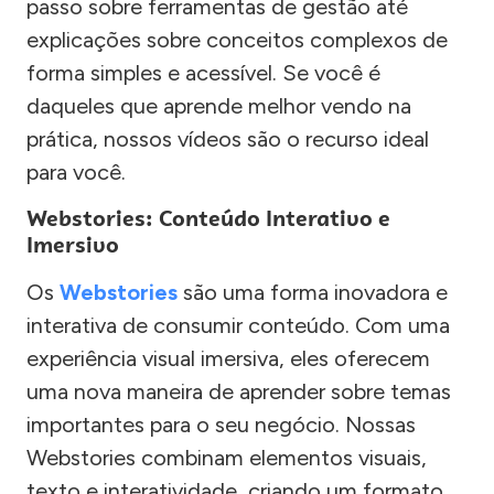
passo sobre ferramentas de gestão até
explicações sobre conceitos complexos de
forma simples e acessível. Se você é
daqueles que aprende melhor vendo na
prática, nossos vídeos são o recurso ideal
para você.
Webstories: Conteúdo Interativo e
Imersivo
Os
Webstories
são uma forma inovadora e
interativa de consumir conteúdo. Com uma
experiência visual imersiva, eles oferecem
uma nova maneira de aprender sobre temas
importantes para o seu negócio. Nossas
Webstories combinam elementos visuais,
texto e interatividade, criando um formato