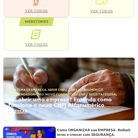
VER TODOS
VER TODOS
WEBSTORIES
VER TODOS
ABERTURA DE EMPRESA
,
ABRIR CNPJ
,
CNPJ ALFANUMÉRICO
,
EMPREENDEDORISMO
,
NOVO FORMATO DE CNPJ
,
RECEITA FEDERAL
Vai abrir uma empresa? Entenda como
funciona o novo CNPJ Alfanumérico
ACESSAR
Como ORGANIZAR sua EMPRESA. Reduzir
erros e crescer com SEGURANÇA.