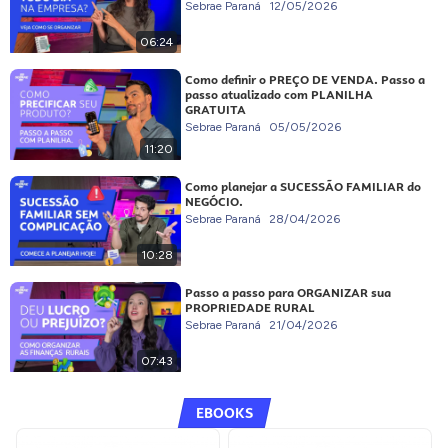
Sebrae Paraná
12/05/2026
06:24
Como definir o PREÇO DE VENDA. Passo a
passo atualizado com PLANILHA
GRATUITA
Sebrae Paraná
05/05/2026
11:20
Como planejar a SUCESSÃO FAMILIAR do
NEGÓCIO.
Sebrae Paraná
28/04/2026
10:28
Passo a passo para ORGANIZAR sua
PROPRIEDADE RURAL
Sebrae Paraná
21/04/2026
07:43
EBOOKS