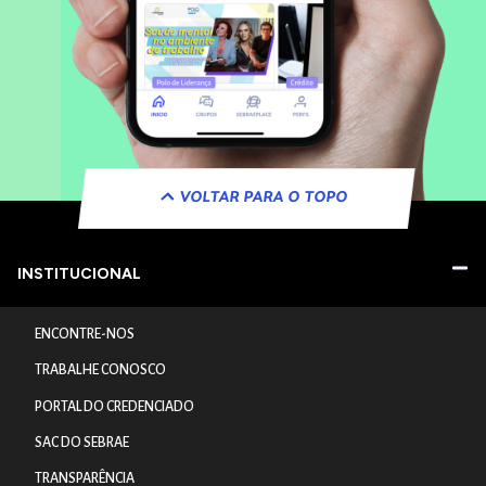
VOLTAR PARA O TOPO
INSTITUCIONAL
ENCONTRE-NOS
TRABALHE CONOSCO
PORTAL DO CREDENCIADO
SAC DO SEBRAE
TRANSPARÊNCIA