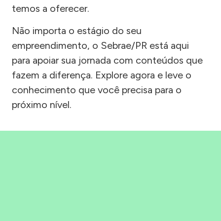
temos a oferecer.
Não importa o estágio do seu
empreendimento, o Sebrae/PR está aqui
para apoiar sua jornada com conteúdos que
fazem a diferença. Explore agora e leve o
conhecimento que você precisa para o
próximo nível.
Precisou, Clicou, empreendeu!
Saber mais