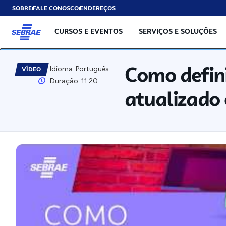
SOBRE
FALE CONOSCO
ENDEREÇOS
CURSOS E EVENTOS
SERVIÇOS E SOLUÇÕES
Como defin
Idioma: Português
VÍDEO
Duração: 11:20
atualizad