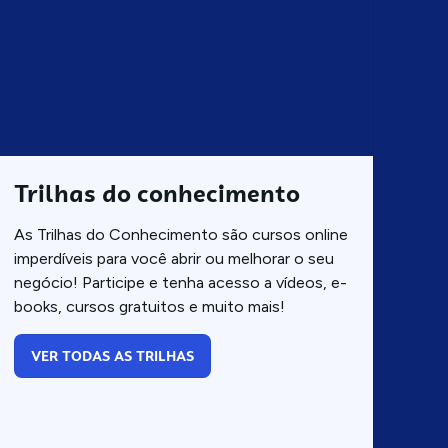
Trilhas do conhecimento
As Trilhas do Conhecimento são cursos online
imperdíveis para você abrir ou melhorar o seu
negócio! Participe e tenha acesso a vídeos, e-
books, cursos gratuitos e muito mais!
VER TODAS AS TRILHAS