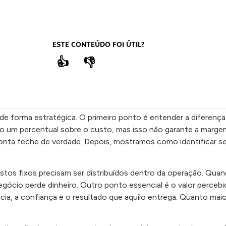
ESTE CONTEÚDO FOI ÚTIL?
👍
👎
de forma estratégica. O primeiro ponto é entender a diferença
o um percentual sobre o custo, mas isso não garante a margem
conta feche de verdade. Depois, mostramos como identificar s
stos fixos precisam ser distribuídos dentro da operação. Quan
egócio perde dinheiro. Outro ponto essencial é o valor percebi
ia, a confiança e o resultado que aquilo entrega. Quanto maio