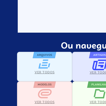
Ou navegu
ARQUIVOS
ARTIGOS
VER TODOS
VER TOD
MODELOS
PLANILHA
VER TODOS
VER TOD