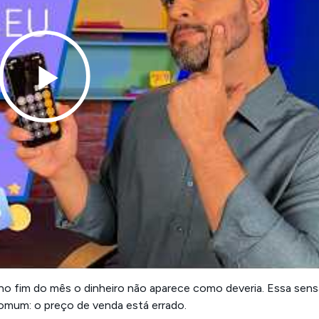
s no fim do mês o dinheiro não aparece como deveria. Essa sen
omum: o preço de venda está errado.