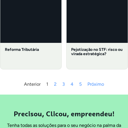
Reforma Tributária
Pejotização no STF: risco ou
virada estratégica?
Anterior
1
2
3
4
5
Próximo
Precisou, Clicou, empreendeu!
Tenha todas as soluções para o seu negócio na palma da