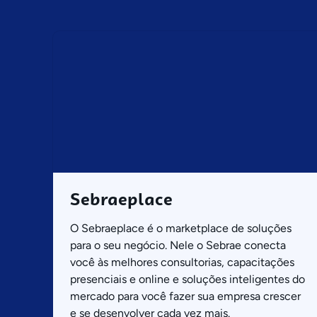
Sebraeplace
O Sebraeplace é o marketplace de soluções
para o seu negócio. Nele o Sebrae conecta
você às melhores consultorias, capacitações
presenciais e online e soluções inteligentes do
mercado para você fazer sua empresa crescer
e se desenvolver cada vez mais.