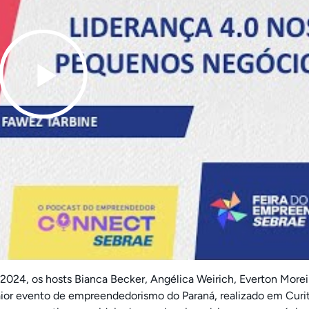
024, os hosts Bianca Becker, Angélica Weirich, Everton Morei
or evento de empreendedorismo do Paraná, realizado em Curit