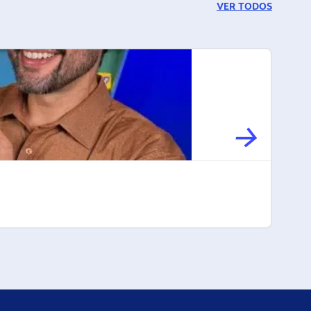
VER TODOS
COMO