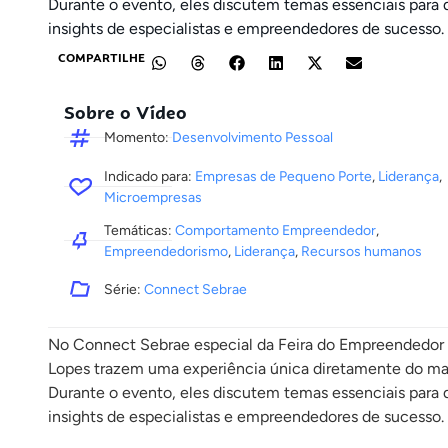
Durante o evento, eles discutem temas essenciais para 
insights de especialistas e empreendedores de sucesso.
COMPARTILHE
Sobre o Vídeo
Momento:
Desenvolvimento Pessoal
Indicado para:
Empresas de Pequeno Porte
,
Liderança
,
Microempresas
Temáticas:
Comportamento Empreendedor
,
Empreendedorismo
,
Liderança
,
Recursos humanos
Série:
Connect Sebrae
No Connect Sebrae especial da Feira do Empreendedor 2
Lopes trazem uma experiência única diretamente do mai
Durante o evento, eles discutem temas essenciais para 
insights de especialistas e empreendedores de sucesso.