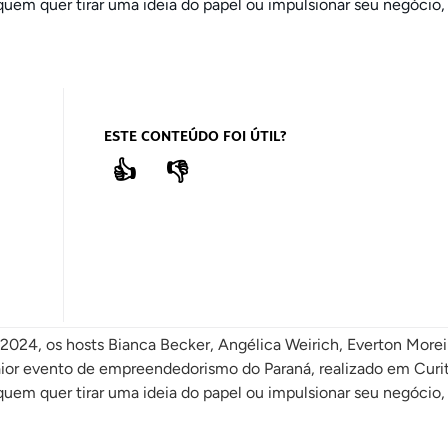
quem quer tirar uma ideia do papel ou impulsionar seu negócio
ESTE CONTEÚDO FOI ÚTIL?
👍
👎
024, os hosts Bianca Becker, Angélica Weirich, Everton Morei
or evento de empreendedorismo do Paraná, realizado em Curit
quem quer tirar uma ideia do papel ou impulsionar seu negócio