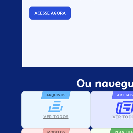
ACESSE AGORA
Ou navegu
ARQUIVOS
ARTIGOS
VER TODOS
VER TOD
MODELOS
PLANILHA