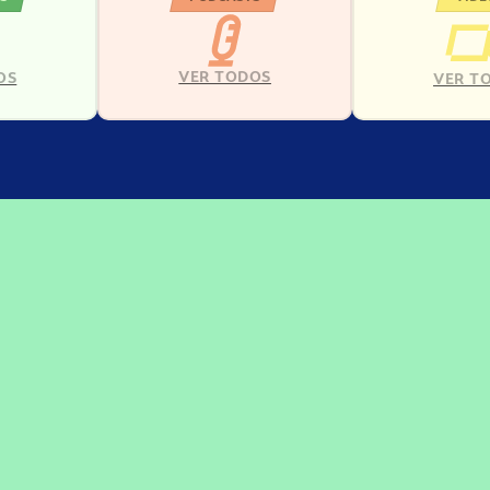
VER TODOS
OS
VER T