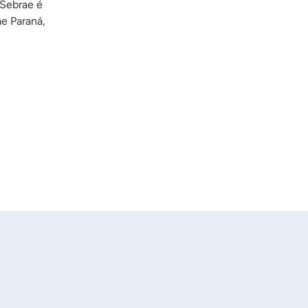
 Sebrae é
ae Paraná,