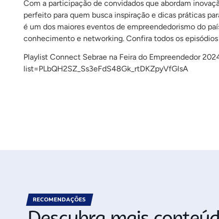
Com a participação de convidados que abordam inovação,
perfeito para quem busca inspiração e dicas práticas p
é um dos maiores eventos de empreendedorismo do país
conhecimento e networking. Confira todos os episódios d
Playlist Connect Sebrae na Feira do Empreendedor 202
list=PLbQH2SZ_Ss3eFdS48Gk_rtDKZpyVfGlsA
RECOMENDAÇÕES
Descubra mais conteúd