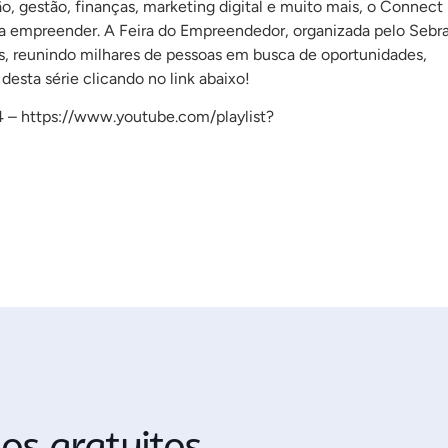
 gestão, finanças, marketing digital e muito mais, o Connect
ara empreender. A Feira do Empreendedor, organizada pelo Sebr
, reunindo milhares de pessoas em busca de oportunidades,
esta série clicando no link abaixo!
4 – https://www.youtube.com/playlist?
os gratuitos