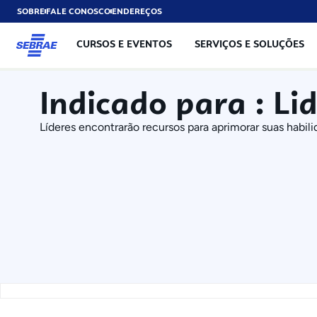
SOBRE
FALE CONOSCO
ENDEREÇOS
CURSOS E EVENTOS
SERVIÇOS E SOLUÇÕES
Indicado para : Li
Líderes encontrarão recursos para aprimorar suas habili