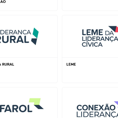
ÇÃO
A RURAL
LEME