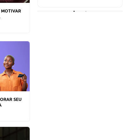
 MOTIVAR
A
TORAR SEU
A