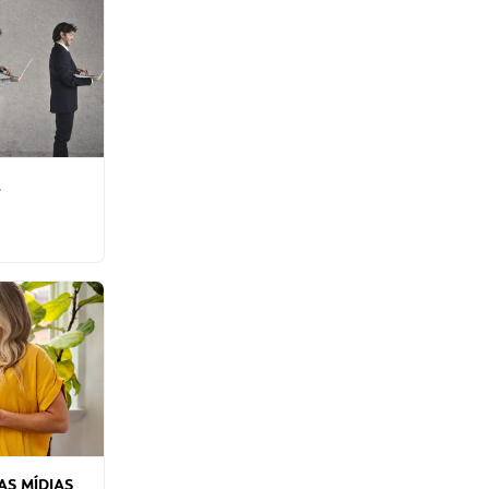
,
AS MÍDIAS