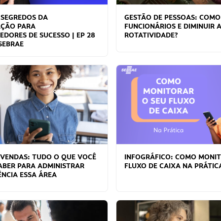
 SEGREDOS DA
GESTÃO DE PESSOAS: COMO
ÇÃO PARA
FUNCIONÁRIOS E DIMINUIR 
DORES DE SUCESSO | EP 28
ROTATIVIDADE?
SEBRAE
 VENDAS: TUDO O QUE VOCÊ
INFOGRÁFICO: COMO MONI
ABER PARA ADMINISTRAR
FLUXO DE CAIXA NA PRÁTIC
ÊNCIA ESSA ÁREA