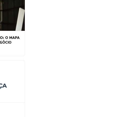
O: O MAPA
EGÓCIO