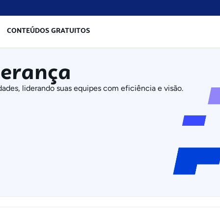
CONTEÚDOS GRATUITOS
derança
dades, liderando suas equipes com eficiência e visão.