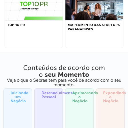
TOP 10 PR
MAPEAMENTO DAS STARTUPS
PARANAENSES
Conteúdos de acordo com
o
seu Momento
Veja o que o Sebrae tem para você de acordo com o seu
momento:
Iniciando
Desenvolvimento
Aprimorando
Expandindo
um
Pessoal
o
o
Negócio
Negócio
Negócio