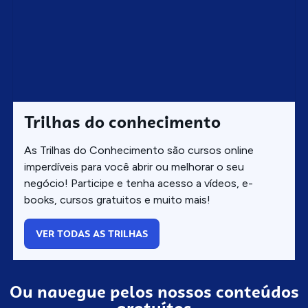
Trilhas do conhecimento
As Trilhas do Conhecimento são cursos online
imperdíveis para você abrir ou melhorar o seu
negócio! Participe e tenha acesso a vídeos, e-
books, cursos gratuitos e muito mais!
VER TODAS AS TRILHAS
Ou navegue pelos nossos conteúdos