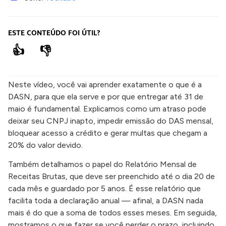
ESTE CONTEÚDO FOI ÚTIL?
👍
👎
Neste vídeo, você vai aprender exatamente o que é a
DASN, para que ela serve e por que entregar até 31 de
maio é fundamental. Explicamos como um atraso pode
deixar seu CNPJ inapto, impedir emissão do DAS mensal,
bloquear acesso a crédito e gerar multas que chegam a
20% do valor devido.
Também detalhamos o papel do Relatório Mensal de
Receitas Brutas, que deve ser preenchido até o dia 20 de
cada mês e guardado por 5 anos. É esse relatório que
facilita toda a declaração anual — afinal, a DASN nada
mais é do que a soma de todos esses meses. Em seguida,
mostramos o que fazer se você perder o prazo, incluindo