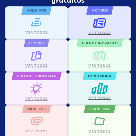
gratuítos
ARQUIVOS
ARTIGOS
VER TODOS
VER TODOS
EBOOKS
GUIA DE INOVAÇÃO
VER TODOS
VER TODOS
GUIA DE TENDÊNCIAS
IMPULSIONA
VER TODOS
VER TODOS
MODELOS
PLANILHAS
VER TODOS
VER TODOS