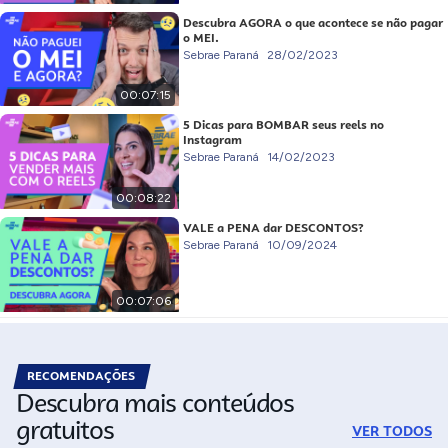
Descubra AGORA o que acontece se não pagar
o MEI.
Sebrae Paraná
28/02/2023
00:07:15
5 Dicas para BOMBAR seus reels no
Instagram
Sebrae Paraná
14/02/2023
00:08:22
VALE a PENA dar DESCONTOS?
Sebrae Paraná
10/09/2024
00:07:06
RECOMENDAÇÕES
Descubra mais conteúdos
gratuitos
VER TODOS