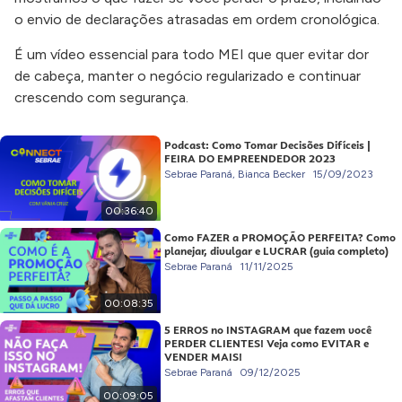
o envio de declarações atrasadas em ordem cronológica.
É um vídeo essencial para todo MEI que quer evitar dor
de cabeça, manter o negócio regularizado e continuar
crescendo com segurança.
Podcast: Como Tomar Decisões Difíceis |
FEIRA DO EMPREENDEDOR 2023
Sebrae Paraná, Bianca Becker
15/09/2023
00:36:40
Como FAZER a PROMOÇÃO PERFEITA? Como
planejar, divulgar e LUCRAR (guia completo)
Sebrae Paraná
11/11/2025
00:08:35
5 ERROS no INSTAGRAM que fazem você
PERDER CLIENTES! Veja como EVITAR e
VENDER MAIS!
Sebrae Paraná
09/12/2025
00:09:05