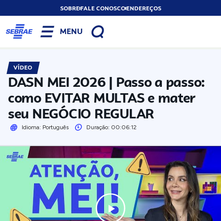
SOBRE
FALE CONOSCO
ENDEREÇOS
MENU
VÍDEO
DASN MEI 2026 | Passo a passo:
como EVITAR MULTAS e mater
seu NEGÓCIO REGULAR
Idioma: Português
Duração: 00:06:12