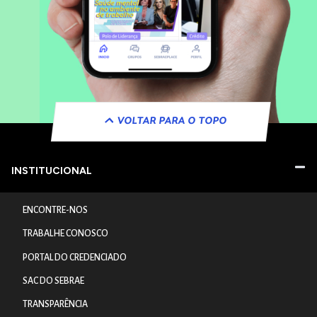
VOLTAR PARA O TOPO
INSTITUCIONAL
ENCONTRE-NOS
TRABALHE CONOSCO
PORTAL DO CREDENCIADO
SAC DO SEBRAE
TRANSPARÊNCIA