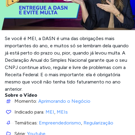
Se você é MEI, a DASN é uma das obrigações mais
importantes do ano, e muitos só se lembram dela quando
já está perto do prazo ou, pior, quando já levou multa. A
Declaração Anual do Simples Nacional garante que o seu
CNPJ continue ativo, regular e livre de problemas com a
Receita Federal. E o mais importante: ela é obrigatória
mesmo que você não tenha tido faturamento no ano
anterior.
Sobre o Vídeo
Momento:
Aprimorando o Negócio
Indicado para:
MEI
,
MEIs
Temáticas:
Empreendedorismo
,
Regularização
Série:
Youtube