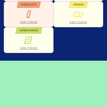
PODCASTS
VÍDEOS
VER TODOS
VER TODOS
WEBSTORIES
VER TODOS
Precisou, Clicou, empreendeu!
Saber mais