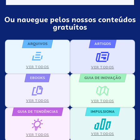
Ou navegue pelos nossos conteúdos
gratuítos
ARQUIVOS
ARTIGOS
VER TODOS
VER TODOS
EBOOKS
GUIA DE INOVAÇÃO
VER TODOS
VER TODOS
GUIA DE TENDÊNCIAS
IMPULSIONA
VER TODOS
VER TODOS