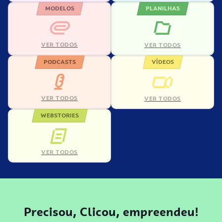
MODELOS
PLANILHAS
VER TODOS
VER TODOS
PODCASTS
VÍDEOS
VER TODOS
VER TODOS
WEBSTORIES
VER TODOS
Precisou, Clicou, empreendeu!