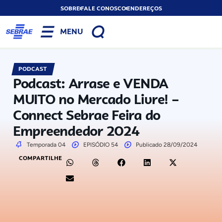
SOBRE
FALE CONOSCO
ENDEREÇOS
MENU
PODCAST
Podcast: Arrase e VENDA
MUITO no Mercado Livre! –
Connect Sebrae Feira do
Empreendedor 2024
Temporada 04
EPISÓDIO 54
Publicado 28/09/2024
COMPARTILHE