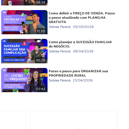
06:24
Como definir o PREÇO DE VENDA. Passo
a passo atualizado com PLANILHA
GRATUITA
Sebrae Paraná
05/05/2026
11:20
Como planejar a SUCESSÃO FAMILIAR
do NEGÓCIO.
Sebrae Paraná
28/04/2026
10:28
Passo a passo para ORGANIZAR sua
PROPRIEDADE RURAL
Sebrae Paraná
21/04/2026
07:43