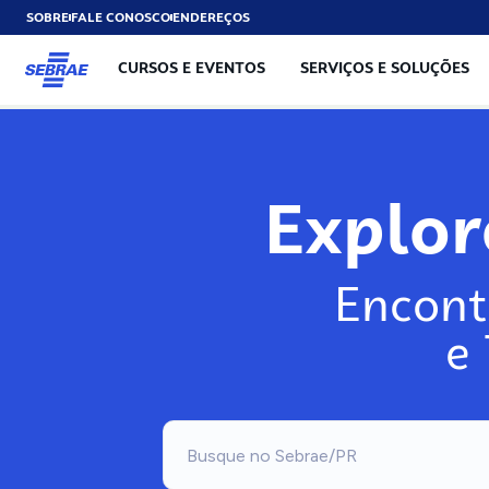
SOBRE
FALE CONOSCO
ENDEREÇOS
CURSOS E EVENTOS
SERVIÇOS E SOLUÇÕES
Expl
Encont
e