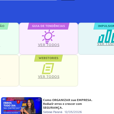
ÇÃO
GUIA DE TENDÊNCIAS
IMPULSIO
VER TOD
S
VER TODOS
WEBSTORIES
VER TODOS
S
Como ORGANIZAR sua EMPRESA.
Reduzir erros e crescer com
SEGURANÇA.
Sebrae Paraná
12/05/2026