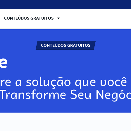
CONTEÚDOS GRATUITOS
CONTEÚDOS GRATUITOS
ore
re a solução que você 
 Transforme Seu Negóc