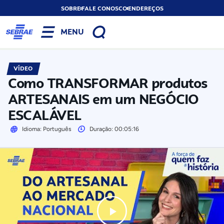
SOBRE
FALE CONOSCO
ENDEREÇOS
MENU
VÍDEO
Como TRANSFORMAR produtos
ARTESANAIS em um NEGÓCIO
ESCALÁVEL
Idioma: Português
Duração: 00:05:16