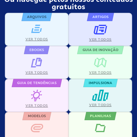
gratuítos
ARQUIVOS
ARTIGOS
VER TODOS
VER TODOS
EBOOKS
GUIA DE INOVAÇÃO
VER TODOS
VER TODOS
GUIA DE TENDÊNCIAS
IMPULSIONA
VER TODOS
VER TODOS
MODELOS
PLANILHAS