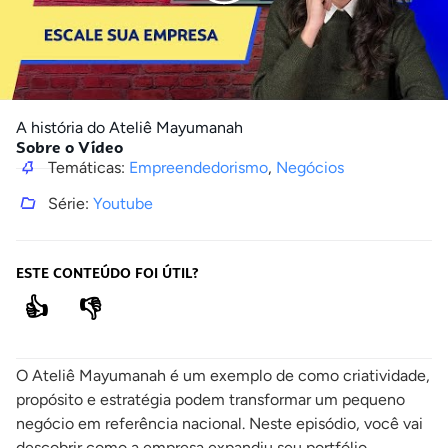
A história do Ateliê Mayumanah
Sobre o Vídeo
Temáticas:
Empreendedorismo
,
Negócios
Série:
Youtube
ESTE CONTEÚDO FOI ÚTIL?
👍
👎
O Ateliê Mayumanah é um exemplo de como criatividade,
propósito e estratégia podem transformar um pequeno
negócio em referência nacional. Neste episódio, você vai
descobrir como a empresa expandiu seu portfólio,