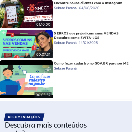
Encontre novos clientes com o Instagram
Sebrae Paraná
04/08/2020
01:10:00
5 ERROS que prejudicam suas VENDAS.
Descubra como EVITÁ-LOS
Sebrae Paraná
14/01/2025
00:07:31
Como fazer cadastro no GOV.BR para ser MEI
Sebrae Paraná
00:03:57
RECOMENDAÇÕES
Descubra mais conteúdos