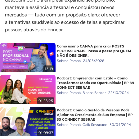
manteve a essência artesanal e conquistou novos
mercados — tudo com um propósito claro: oferecer
alternativas saudáveis ao excesso de telas e aproximar
pessoas através do brincar.
Como usar o CANVA para criar POSTS
PROFISSIONAIS. Passo a passo pra QUEM
NÃO É DESIGNER.
Sebrae Paraná
24/03/2026
13:19
Podcast: Empreender com Estilo – Como
Transformar Moda em Oportunidade | EP 39
CONNECT SEBRAE
Sebrae Paraná, Bianca Becker
22/10/2024
01:23:25
Podcast: Como a Gestão de Pessoas Pode
Ajudar no Crescimento de Sua Empresa | EP
33 CONNECT SEBRAE
Sebrae Paraná, Caik Sevscuec
30/04/2024
01:09:37