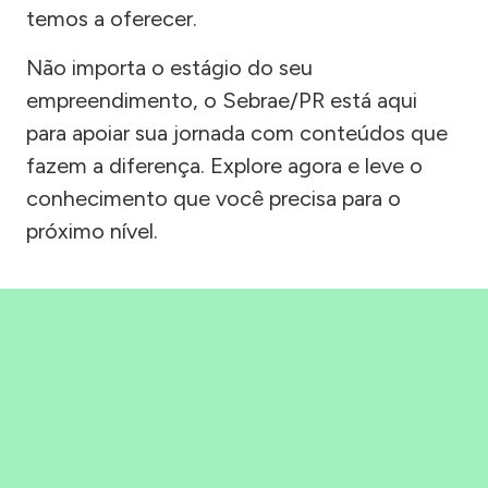
temos a oferecer.
Não importa o estágio do seu
empreendimento, o Sebrae/PR está aqui
para apoiar sua jornada com conteúdos que
fazem a diferença. Explore agora e leve o
conhecimento que você precisa para o
próximo nível.
Precisou, Clicou, empreendeu!
Saber mais