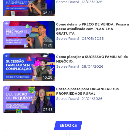
Sebrae Paraná
12/05/2026
06:24
Como definir o PREÇO DE VENDA. Passo a
passo atualizado com PLANILHA
GRATUITA
Sebrae Paraná
05/05/2026
11:20
Como planejar a SUCESSÃO FAMILIAR do
NEGÓCIO.
Sebrae Paraná
28/04/2026
10:28
Passo a passo para ORGANIZAR sua
PROPRIEDADE RURAL
Sebrae Paraná
21/04/2026
07:43
EBOOKS