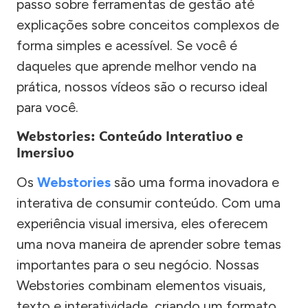
passo sobre ferramentas de gestão até
explicações sobre conceitos complexos de
forma simples e acessível. Se você é
daqueles que aprende melhor vendo na
prática, nossos vídeos são o recurso ideal
para você.
Webstories: Conteúdo Interativo e
Imersivo
Os
Webstories
são uma forma inovadora e
interativa de consumir conteúdo. Com uma
experiência visual imersiva, eles oferecem
uma nova maneira de aprender sobre temas
importantes para o seu negócio. Nossas
Webstories combinam elementos visuais,
texto e interatividade, criando um formato