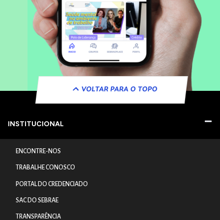
VOLTAR PARA O TOPO
INSTITUCIONAL
ENCONTRE-NOS
TRABALHE CONOSCO
PORTAL DO CREDENCIADO
SAC DO SEBRAE
TRANSPARÊNCIA