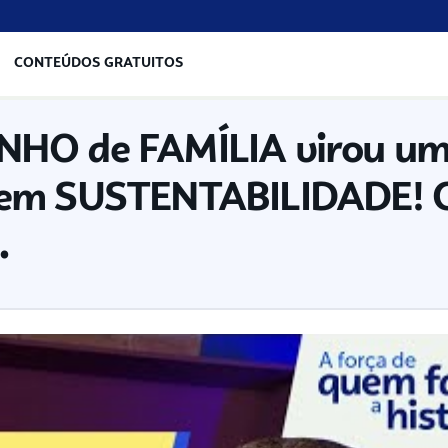
CONTEÚDOS GRATUITOS
HO de FAMÍLIA virou u
em SUSTENTABILIDADE! C
.