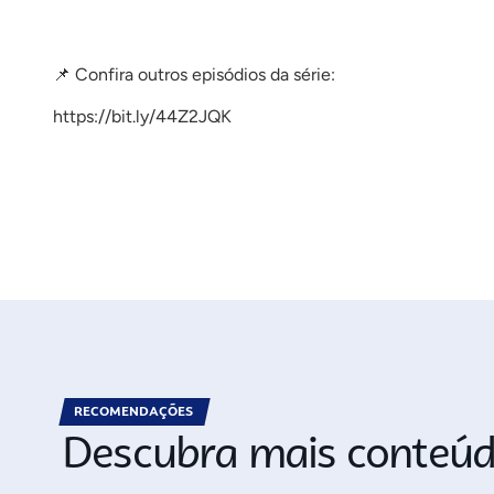
📌 Confira outros episódios da série:
https://bit.ly/44Z2JQK
RECOMENDAÇÕES
Descubra mais conteúd