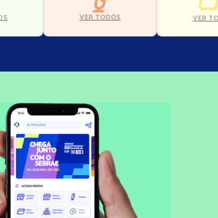
VER TODOS
OS
VER T