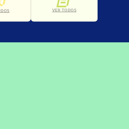
VER TODOS
ODOS