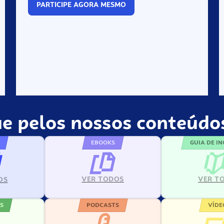
PARTICIPE AGORA MESMO
e pelos nossos conteúdos
EBOOKS
GUIA DE I
VER TODOS
VER T
OS
S
PODCASTS
VÍDE