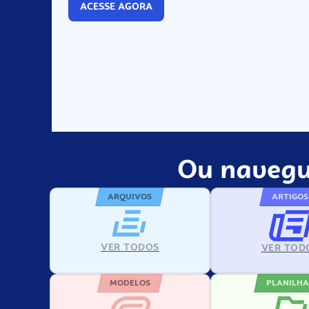
ACESSE AGORA
Ou navegu
ARQUIVOS
ARTIGOS
VER TODOS
VER TOD
MODELOS
PLANILHA