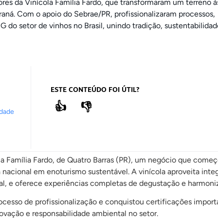
ores da Vinícola Família Fardo, que transformaram um terreno 
raná. Com o apoio do Sebrae/PR, profissionalizaram processos,
 do setor de vinhos no Brasil, unindo tradição, sustentabilidad
ESTE CONTEÚDO FOI ÚTIL?
👍
👎
idade
cola Família Fardo, de Quatro Barras (PR), um negócio que com
 nacional em enoturismo sustentável. A vinícola aproveita int
sanal, e oferece experiências completas de degustação e harmoni
esso de profissionalização e conquistou certificações import
vação e responsabilidade ambiental no setor.