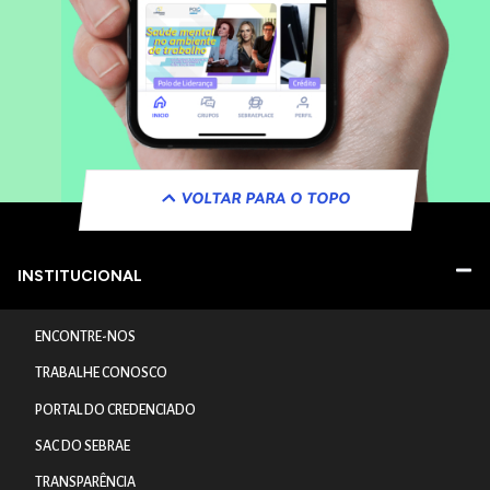
VOLTAR PARA O TOPO
INSTITUCIONAL
ENCONTRE-NOS
TRABALHE CONOSCO
PORTAL DO CREDENCIADO
SAC DO SEBRAE
TRANSPARÊNCIA