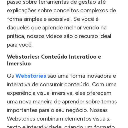
passo sobre ferramentas de gestão até
explicações sobre conceitos complexos de
forma simples e acessível. Se você é
daqueles que aprende melhor vendo na
prática, nossos vídeos são o recurso ideal
para você.
Webstories: Conteúdo Interativo e
Imersivo
Os
Webstories
são uma forma inovadora e
interativa de consumir conteúdo. Com uma
experiência visual imersiva, eles oferecem
uma nova maneira de aprender sobre temas
importantes para o seu negócio. Nossas
Webstories combinam elementos visuais,
texto e interatividade, criando um formato