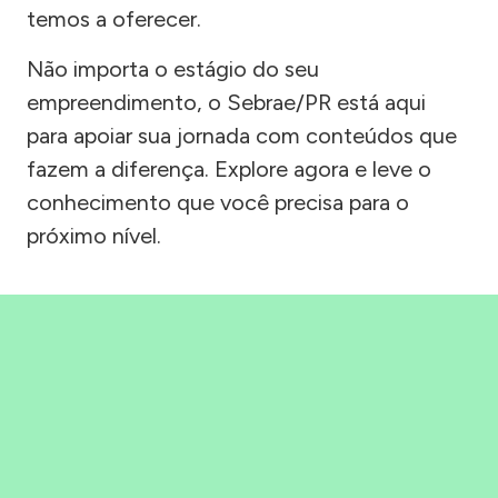
temos a oferecer.
Não importa o estágio do seu
empreendimento, o Sebrae/PR está aqui
para apoiar sua jornada com conteúdos que
fazem a diferença. Explore agora e leve o
conhecimento que você precisa para o
próximo nível.
Precisou, Clicou, empreendeu!
Saber mais