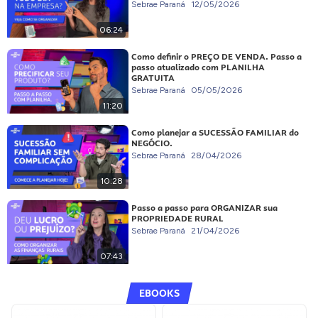
Sebrae Paraná
12/05/2026
06:24
Como definir o PREÇO DE VENDA. Passo a
passo atualizado com PLANILHA
GRATUITA
Sebrae Paraná
05/05/2026
11:20
Como planejar a SUCESSÃO FAMILIAR do
NEGÓCIO.
Sebrae Paraná
28/04/2026
10:28
Passo a passo para ORGANIZAR sua
PROPRIEDADE RURAL
Sebrae Paraná
21/04/2026
07:43
EBOOKS