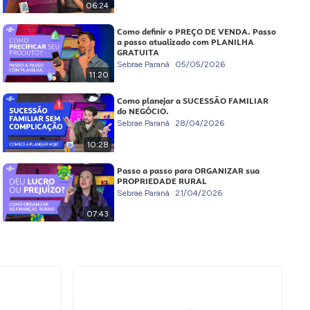
06:24
Como definir o PREÇO DE VENDA. Passo
a passo atualizado com PLANILHA
GRATUITA
Sebrae Paraná
05/05/2026
11:20
Como planejar a SUCESSÃO FAMILIAR
do NEGÓCIO.
Sebrae Paraná
28/04/2026
10:28
Passo a passo para ORGANIZAR sua
PROPRIEDADE RURAL
Sebrae Paraná
21/04/2026
07:43