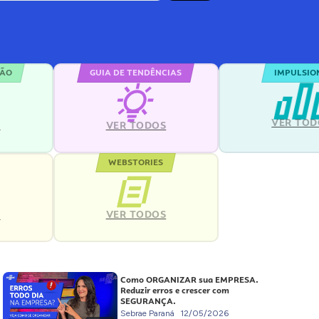
ÇÃO
GUIA DE TENDÊNCIAS
IMPULSIO
VER TOD
S
VER TODOS
WEBSTORIES
VER TODOS
S
Como ORGANIZAR sua EMPRESA.
Reduzir erros e crescer com
SEGURANÇA.
Sebrae Paraná
12/05/2026