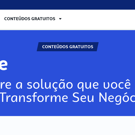
CONTEÚDOS GRATUITOS
CONTEÚDOS GRATUITOS
re
re a solução que você 
 Transforme Seu Negóc