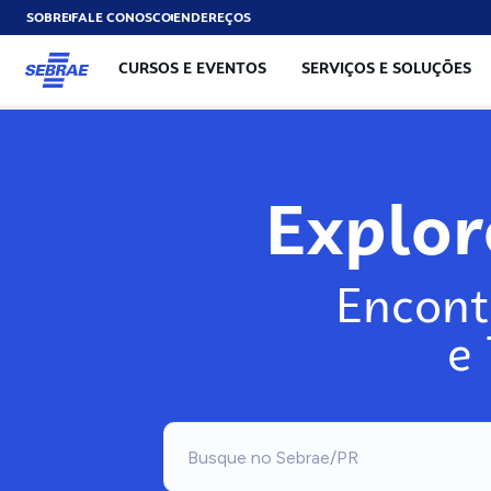
SOBRE
FALE CONOSCO
ENDEREÇOS
CURSOS E EVENTOS
SERVIÇOS E SOLUÇÕES
Exp
Encont
e