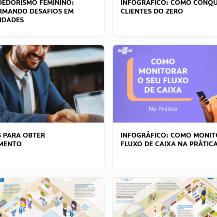
EDORISMO FEMININO:
INFOGRÁFICO: COMO CONQU
RMANDO DESAFIOS EM
CLIENTES DO ZERO
IDADES
 PARA OBTER
INFOGRÁFICO: COMO MONIT
AMENTO
FLUXO DE CAIXA NA PRÁTIC