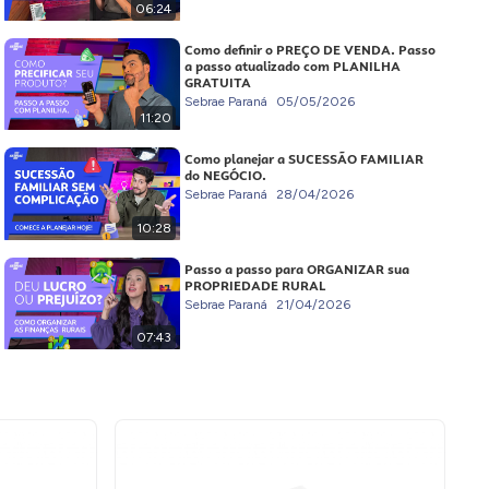
06:24
Como definir o PREÇO DE VENDA. Passo
a passo atualizado com PLANILHA
GRATUITA
Sebrae Paraná
05/05/2026
11:20
Como planejar a SUCESSÃO FAMILIAR
do NEGÓCIO.
Sebrae Paraná
28/04/2026
10:28
Passo a passo para ORGANIZAR sua
PROPRIEDADE RURAL
Sebrae Paraná
21/04/2026
07:43