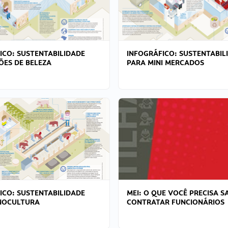
ICO: SUSTENTABILIDADE
INFOGRÁFICO: SUSTENTABIL
ÕES DE BELEZA
PARA MINI MERCADOS
ICO: SUSTENTABILIDADE
MEI: O QUE VOCÊ PRECISA S
NOCULTURA
CONTRATAR FUNCIONÁRIOS