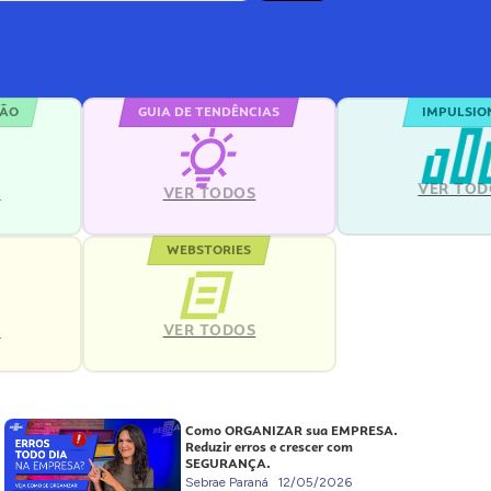
ÇÃO
GUIA DE TENDÊNCIAS
IMPULSIO
VER TOD
S
VER TODOS
WEBSTORIES
VER TODOS
S
Como ORGANIZAR sua EMPRESA.
Reduzir erros e crescer com
SEGURANÇA.
Sebrae Paraná
12/05/2026