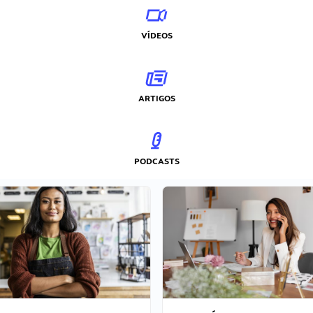
VÍDEOS
ARTIGOS
PODCASTS