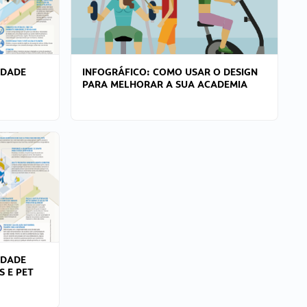
IDADE
INFOGRÁFICO: COMO USAR O DESIGN
PARA MELHORAR A SUA ACADEMIA
IDADE
S E PET