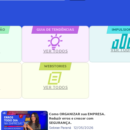
ÇÃO
GUIA DE TENDÊNCIAS
IMPULSIO
VER TOD
S
VER TODOS
WEBSTORIES
VER TODOS
S
Como ORGANIZAR sua EMPRESA.
Reduzir erros e crescer com
SEGURANÇA.
Sebrae Paraná
12/05/2026