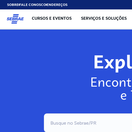
SOBRE
FALE CONOSCO
ENDEREÇOS
CURSOS E EVENTOS
SERVIÇOS E SOLUÇÕES
Exp
Encont
e