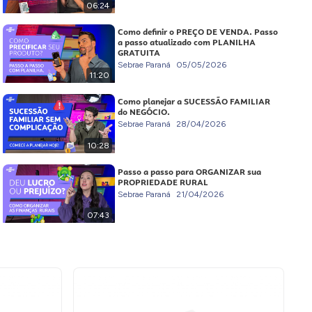
06:24
Como definir o PREÇO DE VENDA. Passo
a passo atualizado com PLANILHA
GRATUITA
Sebrae Paraná
05/05/2026
11:20
Como planejar a SUCESSÃO FAMILIAR
do NEGÓCIO.
Sebrae Paraná
28/04/2026
10:28
Passo a passo para ORGANIZAR sua
PROPRIEDADE RURAL
Sebrae Paraná
21/04/2026
07:43