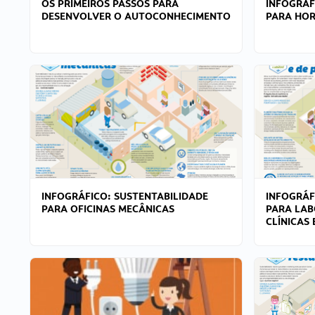
OS PRIMEIROS PASSOS PARA
INFOGRÁF
DESENVOLVER O AUTOCONHECIMENTO
PARA HOR
INFOGRÁFICO: SUSTENTABILIDADE
INFOGRÁF
PARA OFICINAS MECÂNICAS
PARA LAB
CLÍNICAS