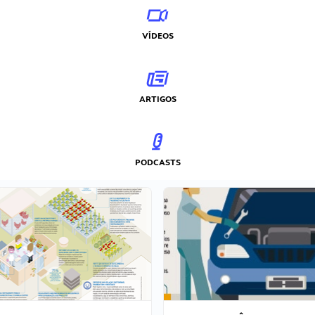
VÍDEOS
ARTIGOS
PODCASTS