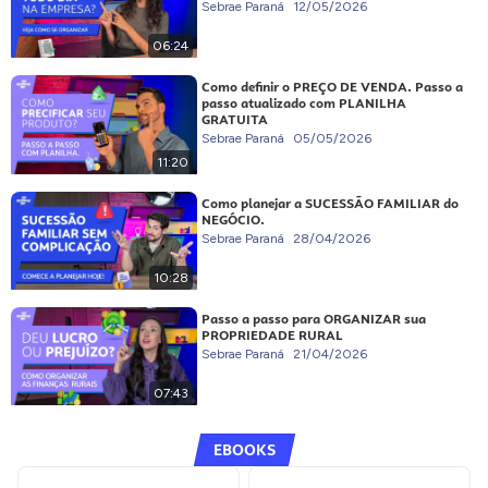
Sebrae Paraná
12/05/2026
06:24
Como definir o PREÇO DE VENDA. Passo a
passo atualizado com PLANILHA
GRATUITA
Sebrae Paraná
05/05/2026
11:20
Como planejar a SUCESSÃO FAMILIAR do
NEGÓCIO.
Sebrae Paraná
28/04/2026
10:28
Passo a passo para ORGANIZAR sua
PROPRIEDADE RURAL
Sebrae Paraná
21/04/2026
07:43
EBOOKS