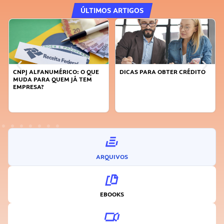
ÚLTIMOS ARTIGOS
CNPJ ALFANUMÉRICO: O QUE
DICAS PARA OBTER CRÉDITO
MUDA PARA QUEM JÁ TEM
EMPRESA?
ARQUIVOS
EBOOKS