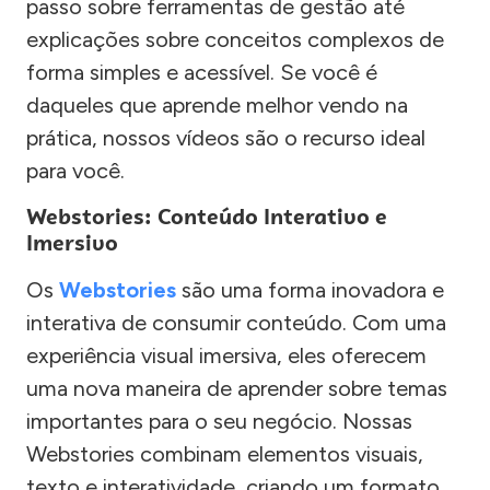
passo sobre ferramentas de gestão até
explicações sobre conceitos complexos de
forma simples e acessível. Se você é
daqueles que aprende melhor vendo na
prática, nossos vídeos são o recurso ideal
para você.
Webstories: Conteúdo Interativo e
Imersivo
Os
Webstories
são uma forma inovadora e
interativa de consumir conteúdo. Com uma
experiência visual imersiva, eles oferecem
uma nova maneira de aprender sobre temas
importantes para o seu negócio. Nossas
Webstories combinam elementos visuais,
texto e interatividade, criando um formato