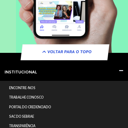
VOLTAR PARA O TOPO
INSTITUCIONAL
ENCONTRE-NOS
TRABALHE CONOSCO
PORTAL DO CREDENCIADO
SAC DO SEBRAE
TRANSPARÊNCIA