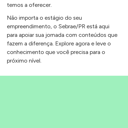
temos a oferecer.
Não importa o estágio do seu
empreendimento, o Sebrae/PR está aqui
para apoiar sua jornada com conteúdos que
fazem a diferença. Explore agora e leve o
conhecimento que você precisa para o
próximo nível.
Precisou, Clicou, empreendeu!
Saber mais