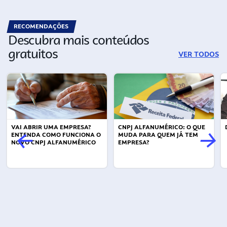
RECOMENDAÇÕES
Descubra mais conteúdos
gratuitos
VER TODOS
VAI ABRIR UMA EMPRESA?
CNPJ ALFANUMÉRICO: O QUE
ENTENDA COMO FUNCIONA O
MUDA PARA QUEM JÁ TEM
NOVO CNPJ ALFANUMÉRICO
EMPRESA?