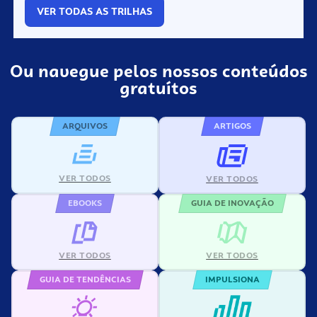
VER TODAS AS TRILHAS
Ou navegue pelos nossos conteúdos
gratuítos
ARQUIVOS
ARTIGOS
VER TODOS
VER TODOS
EBOOKS
GUIA DE INOVAÇÃO
VER TODOS
VER TODOS
GUIA DE TENDÊNCIAS
IMPULSIONA