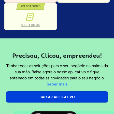
WEBSTORIES
VER TODOS
Precisou, Clicou, empreendeu!
Tenha todas as soluções para o seu negócio na palma da
sua mão. Baixe agora o nosso aplicativo e fique
antenado em todas as novidades para o seu negócio.
Saber mais
BAIXAR APLICATIVO