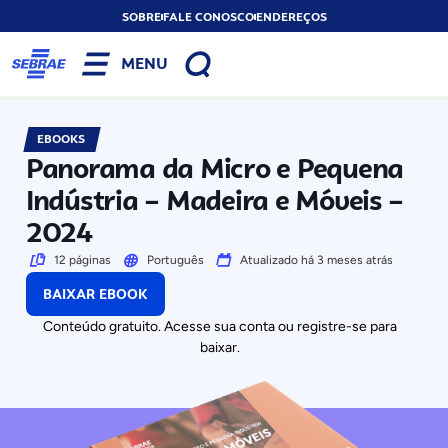
SOBRE
FALE CONOSCO
ENDEREÇOS
MENU
EBOOKS
Panorama da Micro e Pequena
Indústria – Madeira e Móveis –
2024
12 páginas
Português
Atualizado há 3 meses atrás
BAIXAR EBOOK
Conteúdo gratuito. Acesse sua conta ou registre-se para
baixar.