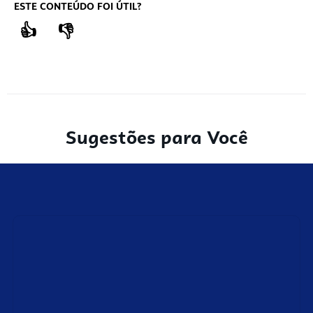
ESTE CONTEÚDO FOI ÚTIL?
👍
👎
Sugestões para Você