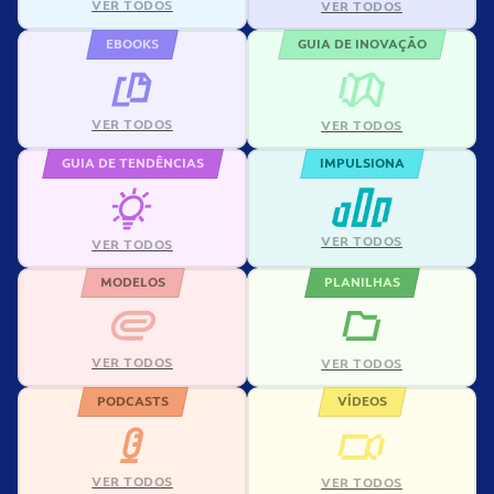
VER TODOS
VER TODOS
EBOOKS
GUIA DE INOVAÇÃO
VER TODOS
VER TODOS
GUIA DE TENDÊNCIAS
IMPULSIONA
VER TODOS
VER TODOS
MODELOS
PLANILHAS
VER TODOS
VER TODOS
PODCASTS
VÍDEOS
VER TODOS
VER TODOS