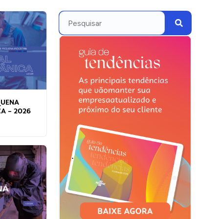
QUENA
A – 2026