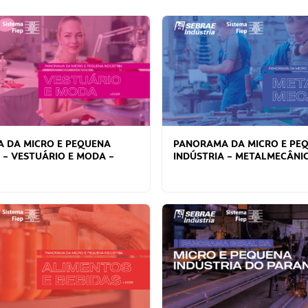
 DA MICRO E PEQUENA
PANORAMA DA MICRO E PE
 – VESTUÁRIO E MODA –
INDÚSTRIA – METALMECÂNIC