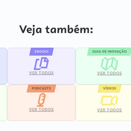
Veja também:
EBOOKS
GUIA DE INOVAÇÃO
VER TODOS
VER TODOS
PODCASTS
VÍDEOS
VER TODOS
VER TODOS