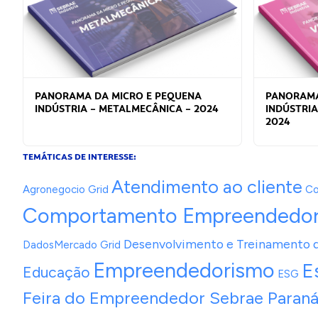
PANORAMA DA MICRO E PEQUENA
PANORAMA
INDÚSTRIA – METALMECÂNICA – 2024
INDÚSTRIA
2024
TEMÁTICAS DE INTERESSE:
Atendimento ao cliente
Agronegocio Grid
Co
Comportamento Empreendedo
Desenvolvimento e Treinamento 
DadosMercado Grid
Empreendedorismo
E
Educação
ESG
Feira do Empreendedor Sebrae Paran