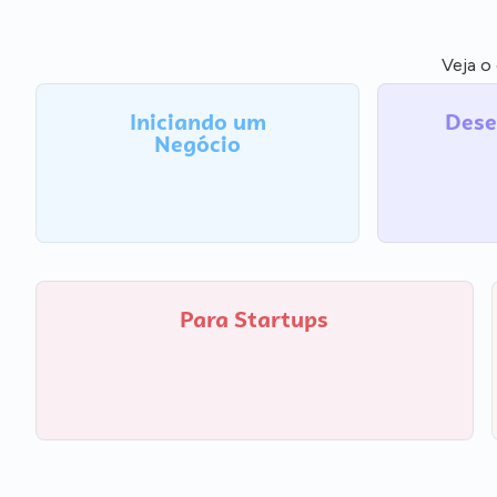
Veja o
Iniciando um
Dese
Negócio
Para Startups