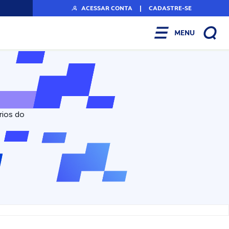
ACESSAR CONTA
|
CADASTRE-SE
MENU
rios do