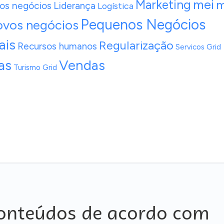
mei
Marketing
m
nos negócios
Liderança
Logística
Pequenos Negócios
vos negócios
ais
Regularização
Recursos humanos
Servicos Grid
as
Vendas
Turismo Grid
onteúdos de acordo com