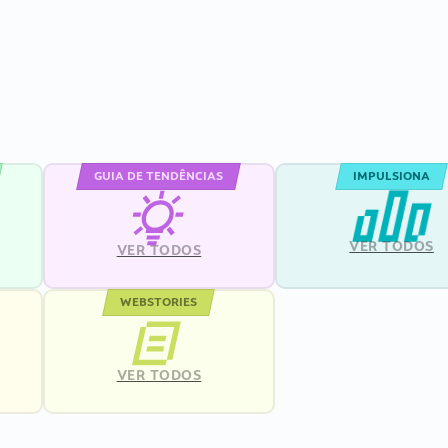
GUIA DE TENDÊNCIAS
IMPULSIONA
VER TODOS
VER TODOS
WEBSTORIES
VER TODOS