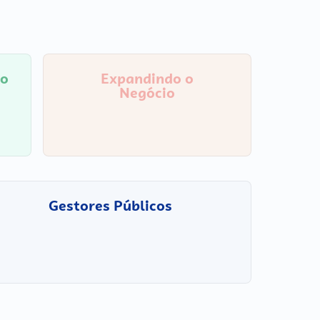
io
Expandindo o
Negócio
Gestores Públicos