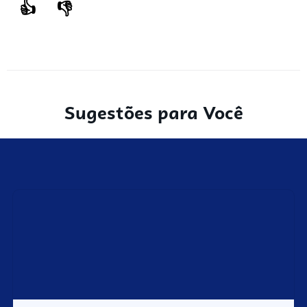
👍
👎
Sugestões para Você