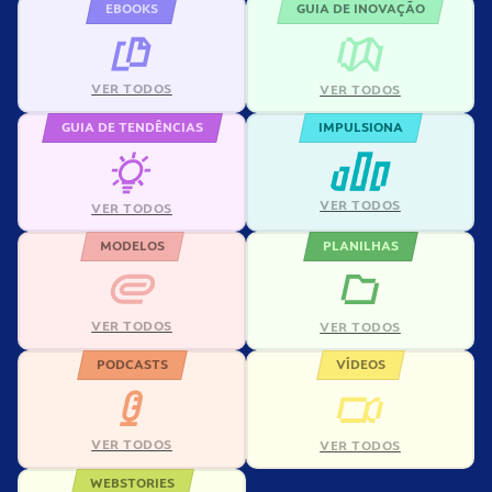
EBOOKS
GUIA DE INOVAÇÃO
VER TODOS
VER TODOS
GUIA DE TENDÊNCIAS
IMPULSIONA
VER TODOS
VER TODOS
MODELOS
PLANILHAS
VER TODOS
VER TODOS
PODCASTS
VÍDEOS
VER TODOS
VER TODOS
WEBSTORIES