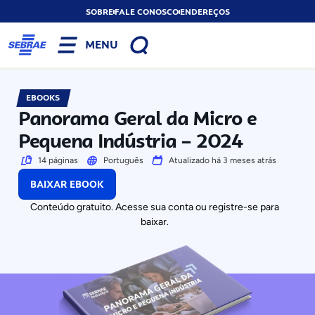
SOBRE
FALE CONOSCO
ENDEREÇOS
MENU
EBOOKS
Panorama Geral da Micro e
Pequena Indústria – 2024
14 páginas
Português
Atualizado há 3 meses atrás
BAIXAR EBOOK
Conteúdo gratuito. Acesse sua conta ou registre-se para
baixar.