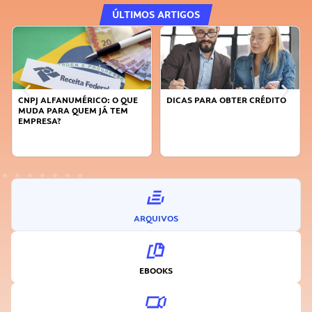
ÚLTIMOS ARTIGOS
DICAS PARA OBTER CRÉDITO
FAÇA A DIFERENÇA: SEJA
SUSTENTÁVEL, SEJA
INOVADOR
ARQUIVOS
EBOOKS