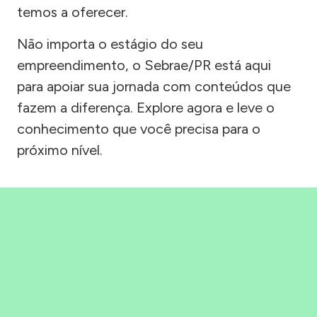
temos a oferecer.
Não importa o estágio do seu
empreendimento, o Sebrae/PR está aqui
para apoiar sua jornada com conteúdos que
fazem a diferença. Explore agora e leve o
conhecimento que você precisa para o
próximo nível.
Precisou, Clicou, empreendeu!
Saber mais