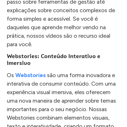
passo sobre ferramentas de gestão até
explicações sobre conceitos complexos de
forma simples e acessível. Se você é
daqueles que aprende melhor vendo na
prática, nossos vídeos são o recurso ideal
para você.
Webstories: Conteúdo Interativo e
Imersivo
Os
Webstories
são uma forma inovadora e
interativa de consumir conteúdo. Com uma
experiência visual imersiva, eles oferecem
uma nova maneira de aprender sobre temas
importantes para o seu negócio. Nossas
Webstories combinam elementos visuais,
texto e interatividade, criando um formato