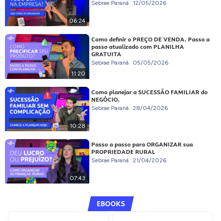
Sebrae Paraná
12/05/2026
06:24
Como definir o PREÇO DE VENDA. Passo a
passo atualizado com PLANILHA
GRATUITA
Sebrae Paraná
05/05/2026
11:20
Como planejar a SUCESSÃO FAMILIAR do
NEGÓCIO.
Sebrae Paraná
28/04/2026
10:28
Passo a passo para ORGANIZAR sua
PROPRIEDADE RURAL
Sebrae Paraná
21/04/2026
07:43
EBOOKS