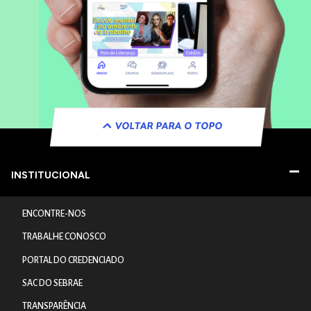
VOLTAR PARA O TOPO
INSTITUCIONAL
ENCONTRE-NOS
TRABALHE CONOSCO
PORTAL DO CREDENCIADO
SAC DO SEBRAE
TRANSPARÊNCIA