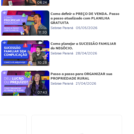
06:24
Como definir o PREÇO DE VENDA. Passo
a passo atualizado com PLANILHA
GRATUITA
Sebrae Paraná
05/05/2026
11:20
Como planejar a SUCESSÃO FAMILIAR
do NEGÓCIO.
Sebrae Paraná
28/04/2026
10:28
Passo a passo para ORGANIZAR sua
PROPRIEDADE RURAL
Sebrae Paraná
21/04/2026
07:43