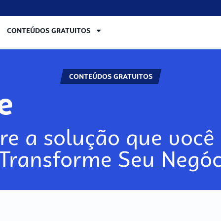
CONTEÚDOS GRATUITOS
CONTEÚDOS GRATUITOS
re
re a solução que você 
 Transforme Seu Negóc