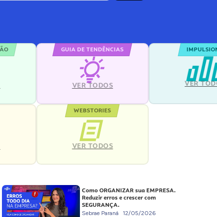
ÇÃO
GUIA DE TENDÊNCIAS
IMPULSIO
VER TOD
S
VER TODOS
WEBSTORIES
VER TODOS
S
Como ORGANIZAR sua EMPRESA.
Reduzir erros e crescer com
SEGURANÇA.
Sebrae Paraná
12/05/2026