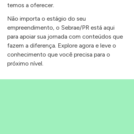
temos a oferecer.
Não importa o estágio do seu
empreendimento, o Sebrae/PR está aqui
para apoiar sua jornada com conteúdos que
fazem a diferença. Explore agora e leve o
conhecimento que você precisa para o
próximo nível.
Precisou, Clicou, empreendeu!
Saber mais