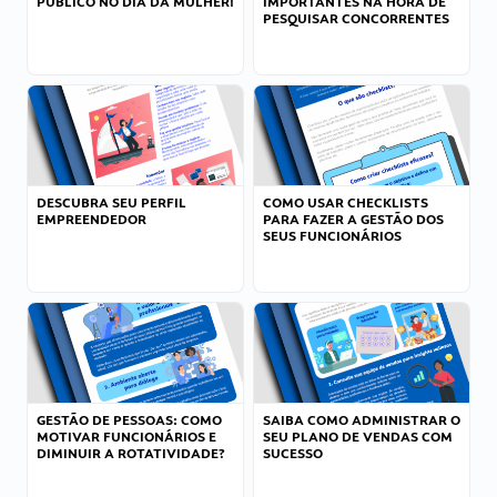
PÚBLICO NO DIA DA MULHER!
IMPORTANTES NA HORA DE
PESQUISAR CONCORRENTES
DESCUBRA SEU PERFIL
COMO USAR CHECKLISTS
EMPREENDEDOR
PARA FAZER A GESTÃO DOS
SEUS FUNCIONÁRIOS
GESTÃO DE PESSOAS: COMO
SAIBA COMO ADMINISTRAR O
MOTIVAR FUNCIONÁRIOS E
SEU PLANO DE VENDAS COM
DIMINUIR A ROTATIVIDADE?
SUCESSO