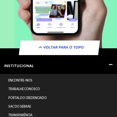
VOLTAR PARA O TOPO
INSTITUCIONAL
ENCONTRE-NOS
TRABALHE CONOSCO
PORTAL DO CREDENCIADO
SAC DO SEBRAE
TRANSPARÊNCIA