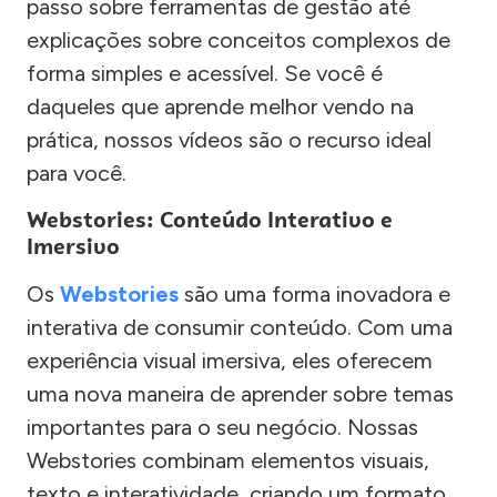
passo sobre ferramentas de gestão até
explicações sobre conceitos complexos de
forma simples e acessível. Se você é
daqueles que aprende melhor vendo na
prática, nossos vídeos são o recurso ideal
para você.
Webstories: Conteúdo Interativo e
Imersivo
Os
Webstories
são uma forma inovadora e
interativa de consumir conteúdo. Com uma
experiência visual imersiva, eles oferecem
uma nova maneira de aprender sobre temas
importantes para o seu negócio. Nossas
Webstories combinam elementos visuais,
texto e interatividade, criando um formato