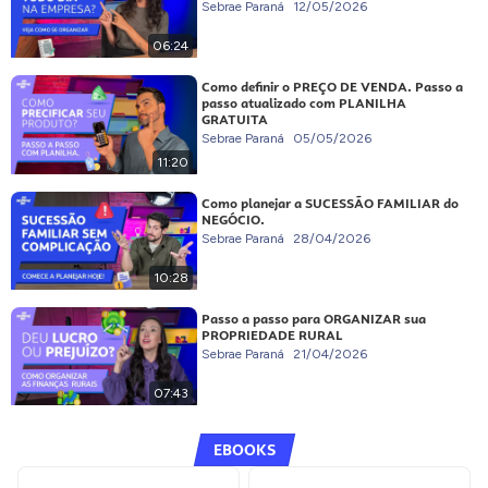
Sebrae Paraná
12/05/2026
06:24
Como definir o PREÇO DE VENDA. Passo a
passo atualizado com PLANILHA
GRATUITA
Sebrae Paraná
05/05/2026
11:20
Como planejar a SUCESSÃO FAMILIAR do
NEGÓCIO.
Sebrae Paraná
28/04/2026
10:28
Passo a passo para ORGANIZAR sua
PROPRIEDADE RURAL
Sebrae Paraná
21/04/2026
07:43
EBOOKS