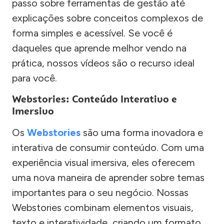
passo sobre ferramentas de gestão até
explicações sobre conceitos complexos de
forma simples e acessível. Se você é
daqueles que aprende melhor vendo na
prática, nossos vídeos são o recurso ideal
para você.
Webstories: Conteúdo Interativo e
Imersivo
Os
Webstories
são uma forma inovadora e
interativa de consumir conteúdo. Com uma
experiência visual imersiva, eles oferecem
uma nova maneira de aprender sobre temas
importantes para o seu negócio. Nossas
Webstories combinam elementos visuais,
texto e interatividade, criando um formato