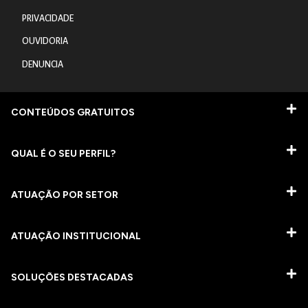
PRIVACIDADE
OUVIDORIA
DENUNCIA
CONTEÚDOS GRATUITOS
QUAL É O SEU PERFIL?
ATUAÇÃO POR SETOR
ATUAÇÃO INSTITUCIONAL
SOLUÇÕES DESTACADAS