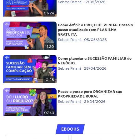
Sebrae Paraná
12/05/2026
06:24
Como definir o PREÇO DE VENDA. Passo a
passo atualizado com PLANILHA
GRATUITA
Sebrae Paraná
05/05/2026
11:20
Como planejar a SUCESSÃO FAMILIAR do
NEGÓCIO.
Sebrae Paraná
28/04/2026
10:28
Passo a passo para ORGANIZAR sua
PROPRIEDADE RURAL
Sebrae Paraná
21/04/2026
07:43
EBOOKS