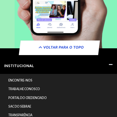
VOLTAR PARA O TOPO
INSTITUCIONAL
ENCONTRE-NOS
TRABALHE CONOSCO
PORTAL DO CREDENCIADO
SAC DO SEBRAE
TRANSPARÊNCIA