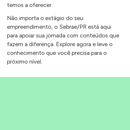
temos a oferecer.
Não importa o estágio do seu
empreendimento, o Sebrae/PR está aqui
para apoiar sua jornada com conteúdos que
fazem a diferença. Explore agora e leve o
conhecimento que você precisa para o
próximo nível.
Precisou, Clicou, empreendeu!
Saber mais