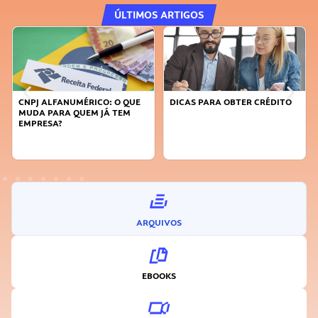
ÚLTIMOS ARTIGOS
DICAS PARA OBTER CRÉDITO
FAÇA A DIFERENÇA: SEJA
SUSTENTÁVEL, SEJA
INOVADOR
ARQUIVOS
EBOOKS