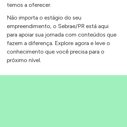
temos a oferecer.
Não importa o estágio do seu
empreendimento, o Sebrae/PR está aqui
para apoiar sua jornada com conteúdos que
fazem a diferença. Explore agora e leve o
conhecimento que você precisa para o
próximo nível.
Precisou, Clicou, empreendeu!
Saber mais