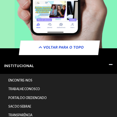
VOLTAR PARA O TOPO
INSTITUCIONAL
ENCONTRE-NOS
TRABALHE CONOSCO
PORTAL DO CREDENCIADO
SAC DO SEBRAE
TRANSPARÊNCIA