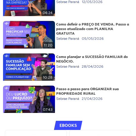
Sebrae Paraná
12/05/2026
06:24
Como definir o PREÇO DE VENDA. Passo a
passo atualizado com PLANILHA
GRATUITA
Sebrae Paraná
05/05/2026
11:20
Como planejar a SUCESSÃO FAMILIAR do
NEGÓCIO.
Sebrae Paraná
28/04/2026
10:28
Passo a passo para ORGANIZAR sua
PROPRIEDADE RURAL
Sebrae Paraná
21/04/2026
07:43
EBOOKS