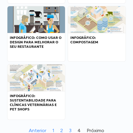
INFOGRÁFICO: COMO USAR O
INFOGRÁFICO:
DESIGN PARA MELHORAR O
COMPOSTAGEM
SEU RESTAURANTE
INFOGRÁFICO:
SUSTENTABILIDADE PARA
CLÍNICAS VETERINÁRIAS E
PET SHOPS
Anterior
1
2
3
4
Próximo