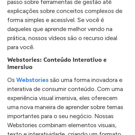
passo sobre ferramentas de gestão até
explicações sobre conceitos complexos de
forma simples e acessível. Se você é
daqueles que aprende melhor vendo na
prática, nossos vídeos são o recurso ideal
para você.
Webstories: Conteúdo Interativo e
Imersivo
Os
Webstories
são uma forma inovadora e
interativa de consumir conteúdo. Com uma
experiência visual imersiva, eles oferecem
uma nova maneira de aprender sobre temas
importantes para o seu negócio. Nossas
Webstories combinam elementos visuais,
texto e interatividade, criando um formato