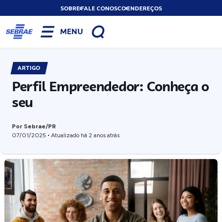
SOBRE
FALE CONOSCO
ENDEREÇOS
MENU
ARTIGO
Perfil Empreendedor: Conheça o
seu
Por Sebrae/PR
07/01/2025
Atualizado há 2 anos atrás