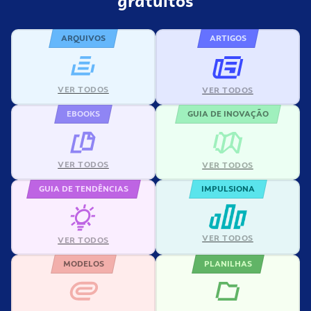
gratuítos
ARQUIVOS
ARTIGOS
VER TODOS
VER TODOS
EBOOKS
GUIA DE INOVAÇÃO
VER TODOS
VER TODOS
GUIA DE TENDÊNCIAS
IMPULSIONA
VER TODOS
VER TODOS
MODELOS
PLANILHAS