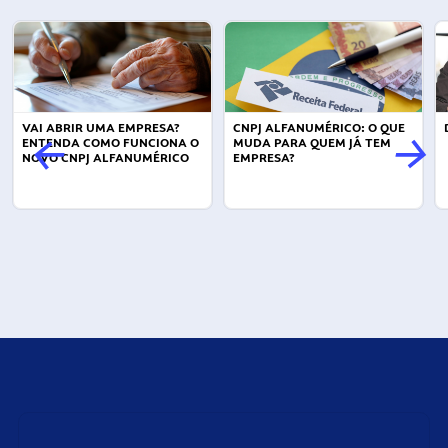
VAI ABRIR UMA EMPRESA?
CNPJ ALFANUMÉRICO: O QUE
ENTENDA COMO FUNCIONA O
MUDA PARA QUEM JÁ TEM
NOVO CNPJ ALFANUMÉRICO
EMPRESA?