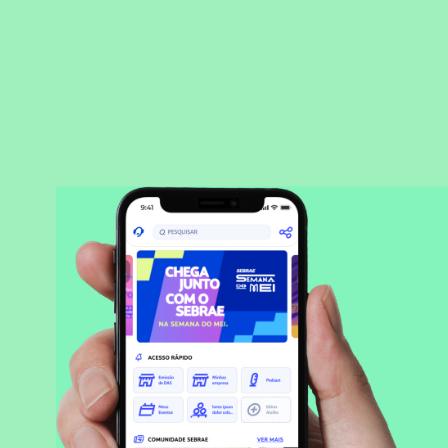
Saber mais
BAIXAR APLICATIVO