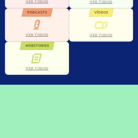
VER TODOS
VER TODOS
PODCASTS
VÍDEOS
VER TODOS
VER TODOS
WEBSTORIES
VER TODOS
Precisou, Clicou, empreendeu!