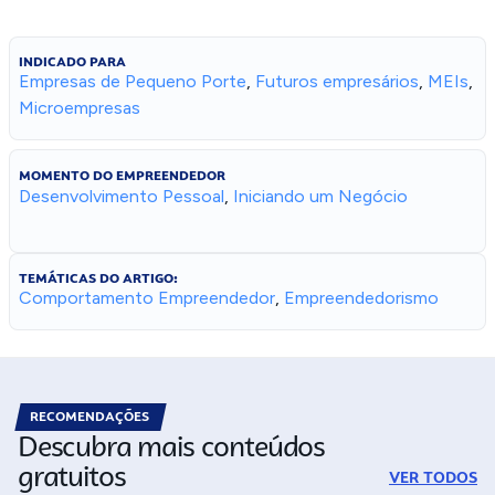
INDICADO PARA
Empresas de Pequeno Porte
,
Futuros empresários
,
MEIs
,
Microempresas
MOMENTO DO EMPREENDEDOR
Desenvolvimento Pessoal
,
Iniciando um Negócio
TEMÁTICAS DO ARTIGO:
Comportamento Empreendedor
,
Empreendedorismo
RECOMENDAÇÕES
Descubra mais conteúdos
gratuitos
VER TODOS