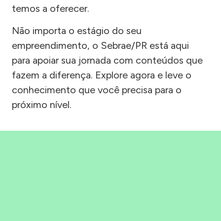
temos a oferecer.
Não importa o estágio do seu
empreendimento, o Sebrae/PR está aqui
para apoiar sua jornada com conteúdos que
fazem a diferença. Explore agora e leve o
conhecimento que você precisa para o
próximo nível.
Precisou, Clicou, empreendeu!
Saber mais