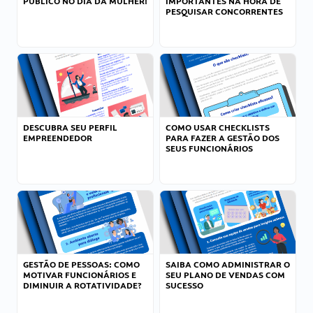
PÚBLICO NO DIA DA MULHER!
IMPORTANTES NA HORA DE
PESQUISAR CONCORRENTES
DESCUBRA SEU PERFIL
COMO USAR CHECKLISTS
EMPREENDEDOR
PARA FAZER A GESTÃO DOS
SEUS FUNCIONÁRIOS
GESTÃO DE PESSOAS: COMO
SAIBA COMO ADMINISTRAR O
MOTIVAR FUNCIONÁRIOS E
SEU PLANO DE VENDAS COM
DIMINUIR A ROTATIVIDADE?
SUCESSO