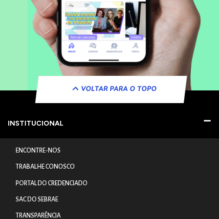
VOLTAR PARA O TOPO
INSTITUCIONAL
ENCONTRE-NOS
TRABALHE CONOSCO
PORTAL DO CREDENCIADO
SAC DO SEBRAE
TRANSPARÊNCIA