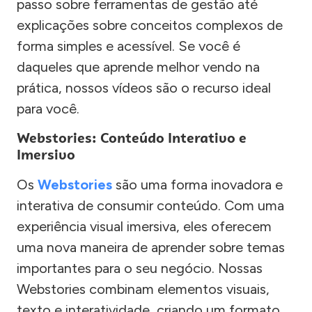
passo sobre ferramentas de gestão até
explicações sobre conceitos complexos de
forma simples e acessível. Se você é
daqueles que aprende melhor vendo na
prática, nossos vídeos são o recurso ideal
para você.
Webstories: Conteúdo Interativo e
Imersivo
Os
Webstories
são uma forma inovadora e
interativa de consumir conteúdo. Com uma
experiência visual imersiva, eles oferecem
uma nova maneira de aprender sobre temas
importantes para o seu negócio. Nossas
Webstories combinam elementos visuais,
texto e interatividade, criando um formato