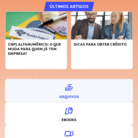
ÚLTIMOS ARTIGOS
DICAS PARA OBTER CRÉDITO
FAÇA A DIFERENÇA: SEJA
SUSTENTÁVEL, SEJA
INOVADOR
ARQUIVOS
EBOOKS