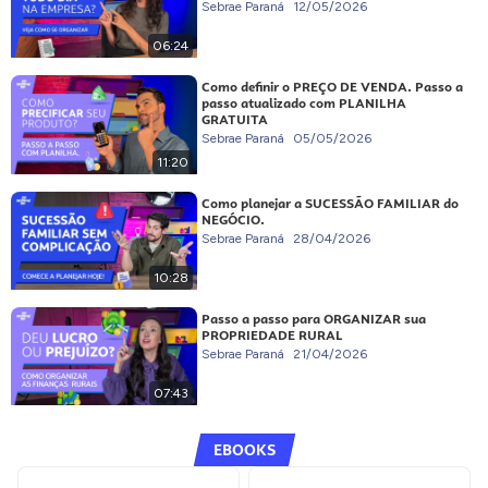
Sebrae Paraná
12/05/2026
06:24
Como definir o PREÇO DE VENDA. Passo a
passo atualizado com PLANILHA
GRATUITA
Sebrae Paraná
05/05/2026
11:20
Como planejar a SUCESSÃO FAMILIAR do
NEGÓCIO.
Sebrae Paraná
28/04/2026
10:28
Passo a passo para ORGANIZAR sua
PROPRIEDADE RURAL
Sebrae Paraná
21/04/2026
07:43
EBOOKS