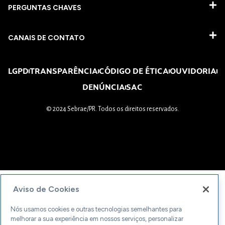
PERGUNTAS CHAVES​
CANAIS DE CONTATO
LGPD
TRANSPARÊNCIA
CÓDIGO DE ÉTICA
OUVIDORIA
DENÚNCIA
SAC
© 2024 Sebrae/PR. Todos os direitos reservados.
Aviso de Cookies
Nós usamos cookies e outras tecnologias semelhantes para
melhorar a sua experiência em nossos serviços, personalizar