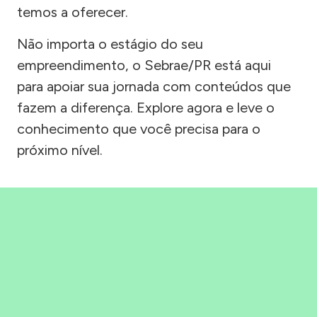
temos a oferecer.
Não importa o estágio do seu
empreendimento, o Sebrae/PR está aqui
para apoiar sua jornada com conteúdos que
fazem a diferença. Explore agora e leve o
conhecimento que você precisa para o
próximo nível.
Precisou, Clicou, empreendeu!
Saber mais