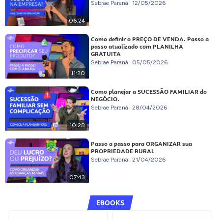
Sebrae Paraná
12/05/2026
06:24
Como definir o PREÇO DE VENDA. Passo a
passo atualizado com PLANILHA
GRATUITA
Sebrae Paraná
05/05/2026
11:20
Como planejar a SUCESSÃO FAMILIAR do
NEGÓCIO.
Sebrae Paraná
28/04/2026
10:28
Passo a passo para ORGANIZAR sua
PROPRIEDADE RURAL
Sebrae Paraná
21/04/2026
07:43
EBOOKS