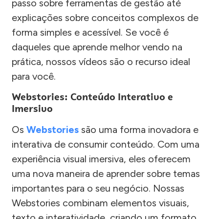
passo sobre ferramentas de gestão até
explicações sobre conceitos complexos de
forma simples e acessível. Se você é
daqueles que aprende melhor vendo na
prática, nossos vídeos são o recurso ideal
para você.
Webstories: Conteúdo Interativo e
Imersivo
Os
Webstories
são uma forma inovadora e
interativa de consumir conteúdo. Com uma
experiência visual imersiva, eles oferecem
uma nova maneira de aprender sobre temas
importantes para o seu negócio. Nossas
Webstories combinam elementos visuais,
texto e interatividade, criando um formato