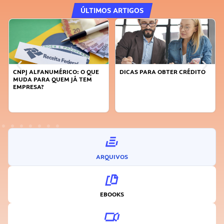
ÚLTIMOS ARTIGOS
DICAS PARA OBTER CRÉDITO
FAÇA A DIFERENÇA: SEJA
SUSTENTÁVEL, SEJA
INOVADOR
ARQUIVOS
EBOOKS