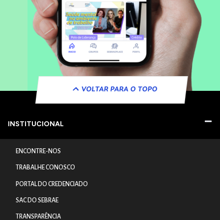
VOLTAR PARA O TOPO
INSTITUCIONAL
ENCONTRE-NOS
TRABALHE CONOSCO
PORTAL DO CREDENCIADO
SAC DO SEBRAE
TRANSPARÊNCIA