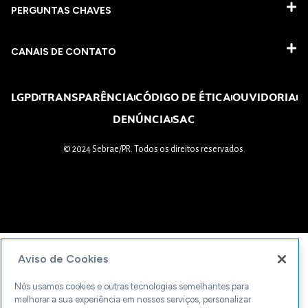
PERGUNTAS CHAVES​
CANAIS DE CONTATO
LGPD
TRANSPARÊNCIA
CÓDIGO DE ÉTICA
OUVIDORIA
DENÚNCIA
SAC
© 2024 Sebrae/PR. Todos os direitos reservados.
Aviso de Cookies
Nós usamos cookies e outras tecnologias semelhantes para
melhorar a sua experiência em nossos serviços, personalizar