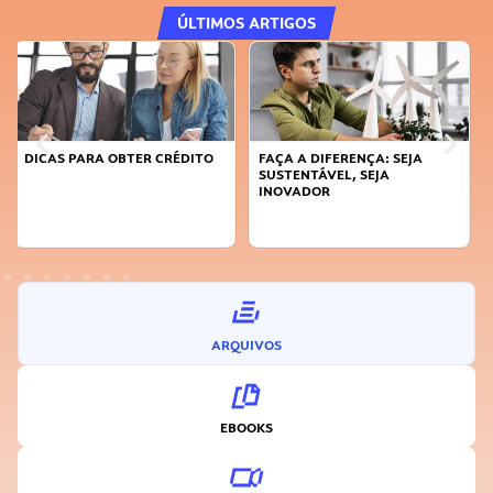
ÚLTIMOS ARTIGOS
FAÇA A DIFERENÇA: SEJA
APRENDA A GERENCIAR O SEU
SUSTENTÁVEL, SEJA
TEMPO
INOVADOR
ARQUIVOS
EBOOKS