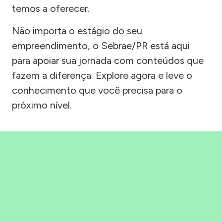
temos a oferecer.
Não importa o estágio do seu
empreendimento, o Sebrae/PR está aqui
para apoiar sua jornada com conteúdos que
fazem a diferença. Explore agora e leve o
conhecimento que você precisa para o
próximo nível.
Precisou, Clicou, empreendeu!
Saber mais