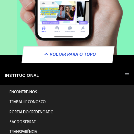
VOLTAR PARA O TOPO
INSTITUCIONAL
ENCONTRE-NOS
TRABALHE CONOSCO
PORTAL DO CREDENCIADO
SAC DO SEBRAE
TRANSPARÊNCIA