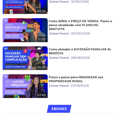
Sebrae Paraná
12/05/2026
06:24
Como definir o PREÇO DE VENDA. Passo a
passo atualizado com PLANILHA
GRATUITA
Sebrae Paraná
05/05/2026
11:20
Como planejar a SUCESSÃO FAMILIAR do
NEGÓCIO.
Sebrae Paraná
28/04/2026
10:28
Passo a passo para ORGANIZAR sua
PROPRIEDADE RURAL
Sebrae Paraná
21/04/2026
07:43
EBOOKS