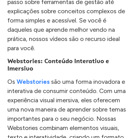
passo sobre ferramentas de gestão até
explicações sobre conceitos complexos de
forma simples e acessível. Se você é
daqueles que aprende melhor vendo na
prática, nossos vídeos são o recurso ideal
para você.
Webstories: Conteúdo Interativo e
Imersivo
Os
Webstories
são uma forma inovadora e
interativa de consumir conteúdo. Com uma
experiência visual imersiva, eles oferecem
uma nova maneira de aprender sobre temas
importantes para o seu negócio. Nossas
Webstories combinam elementos visuais,
texto e interatividade, criando um formato