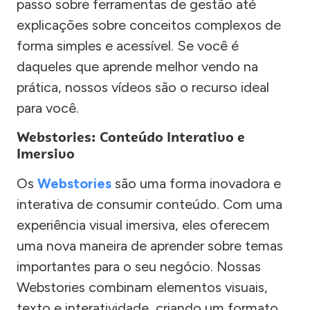
passo sobre ferramentas de gestão até
explicações sobre conceitos complexos de
forma simples e acessível. Se você é
daqueles que aprende melhor vendo na
prática, nossos vídeos são o recurso ideal
para você.
Webstories: Conteúdo Interativo e
Imersivo
Os
Webstories
são uma forma inovadora e
interativa de consumir conteúdo. Com uma
experiência visual imersiva, eles oferecem
uma nova maneira de aprender sobre temas
importantes para o seu negócio. Nossas
Webstories combinam elementos visuais,
texto e interatividade, criando um formato