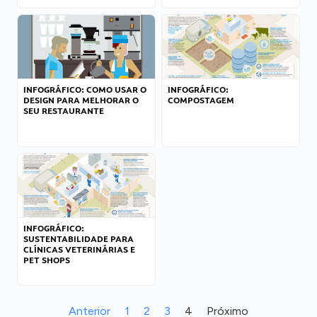
INFOGRÁFICO: COMO USAR O
INFOGRÁFICO:
DESIGN PARA MELHORAR O
COMPOSTAGEM
SEU RESTAURANTE
INFOGRÁFICO:
SUSTENTABILIDADE PARA
CLÍNICAS VETERINÁRIAS E
PET SHOPS
Anterior
1
2
3
4
Próximo