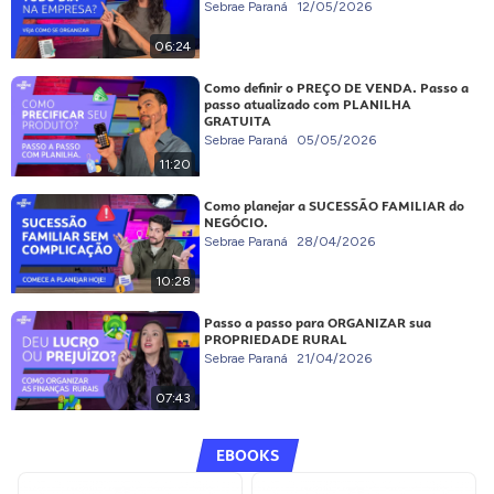
Sebrae Paraná
12/05/2026
06:24
Como definir o PREÇO DE VENDA. Passo a
passo atualizado com PLANILHA
GRATUITA
Sebrae Paraná
05/05/2026
11:20
Como planejar a SUCESSÃO FAMILIAR do
NEGÓCIO.
Sebrae Paraná
28/04/2026
10:28
Passo a passo para ORGANIZAR sua
PROPRIEDADE RURAL
Sebrae Paraná
21/04/2026
07:43
EBOOKS