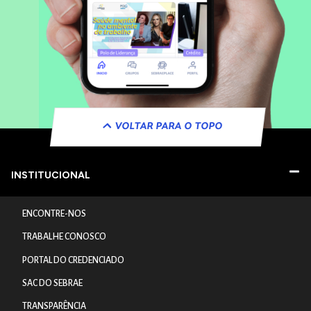
VOLTAR PARA O TOPO
INSTITUCIONAL
ENCONTRE-NOS
TRABALHE CONOSCO
PORTAL DO CREDENCIADO
SAC DO SEBRAE
TRANSPARÊNCIA