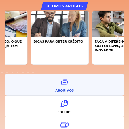
ÚLTIMOS ARTIGOS
DICAS PARA OBTER CRÉDITO
FAÇA A DIFERENÇA: SEJA
SUSTENTÁVEL, SEJA
INOVADOR
ARQUIVOS
EBOOKS