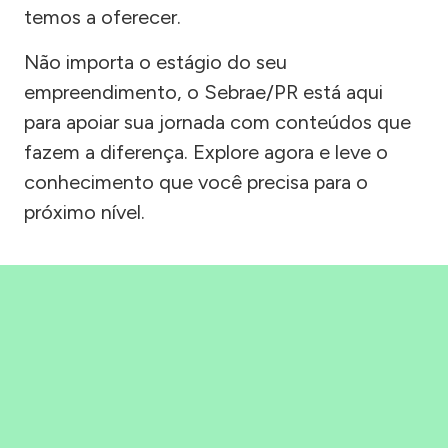
temos a oferecer.
Não importa o estágio do seu
empreendimento, o Sebrae/PR está aqui
para apoiar sua jornada com conteúdos que
fazem a diferença. Explore agora e leve o
conhecimento que você precisa para o
próximo nível.
Precisou, Clicou, empreendeu!
Saber mais