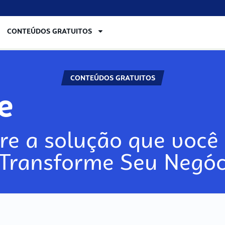
CONTEÚDOS GRATUITOS
CONTEÚDOS GRATUITOS
re
re a solução que você 
 Transforme Seu Negóc