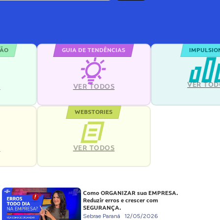
ÇÃO
GUIA DE TENDÊNCIAS
IMPULSIO
VER TOD
S
VER TODOS
WEBSTORIES
VER TODOS
S
Como ORGANIZAR sua EMPRESA.
Reduzir erros e crescer com
SEGURANÇA.
Sebrae Paraná
12/05/2026