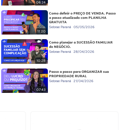
06:24
Como definir o PREÇO DE VENDA. Passo
a passo atualizado com PLANILHA
GRATUITA
Sebrae Paraná
05/05/2026
11:20
Como planejar a SUCESSÃO FAMILIAR
do NEGÓCIO.
Sebrae Paraná
28/04/2026
10:28
Passo a passo para ORGANIZAR sua
PROPRIEDADE RURAL
Sebrae Paraná
21/04/2026
07:43