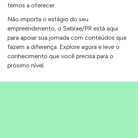
temos a oferecer.
Não importa o estágio do seu
empreendimento, o Sebrae/PR está aqui
para apoiar sua jornada com conteúdos que
fazem a diferença. Explore agora e leve o
conhecimento que você precisa para o
próximo nível.
Precisou, Clicou, empreendeu!
Saber mais