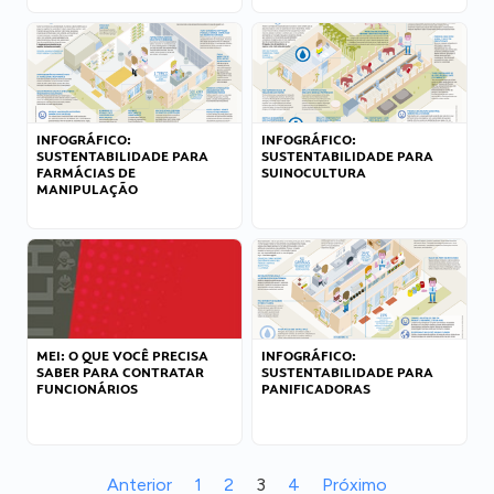
INFOGRÁFICO:
INFOGRÁFICO:
SUSTENTABILIDADE PARA
SUSTENTABILIDADE PARA
FARMÁCIAS DE
SUINOCULTURA
MANIPULAÇÃO
MEI: O QUE VOCÊ PRECISA
INFOGRÁFICO:
SABER PARA CONTRATAR
SUSTENTABILIDADE PARA
FUNCIONÁRIOS
PANIFICADORAS
Anterior
1
2
3
4
Próximo