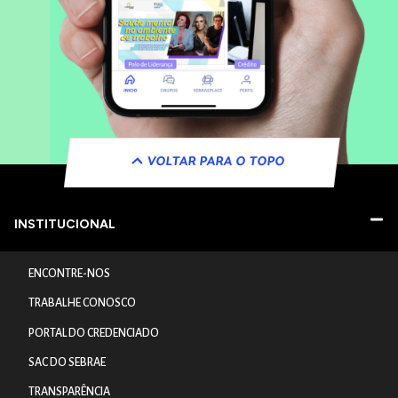
VOLTAR PARA O TOPO
INSTITUCIONAL
ENCONTRE-NOS
TRABALHE CONOSCO
PORTAL DO CREDENCIADO
SAC DO SEBRAE
TRANSPARÊNCIA