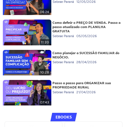
Sebrae Paraná
12/05/2026
06:24
Como definir o PREÇO DE VENDA. Passo a
passo atualizado com PLANILHA
GRATUITA
Sebrae Paraná
05/05/2026
11:20
Como planejar a SUCESSÃO FAMILIAR do
NEGÓCIO.
Sebrae Paraná
28/04/2026
10:28
Passo a passo para ORGANIZAR sua
PROPRIEDADE RURAL
Sebrae Paraná
21/04/2026
07:43
EBOOKS