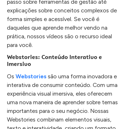
passo sobre ferramentas de gestão até
explicações sobre conceitos complexos de
forma simples e acessível. Se você é
daqueles que aprende melhor vendo na
prática, nossos vídeos são o recurso ideal
para você.
Webstories: Conteúdo Interativo e
Imersivo
Os
Webstories
são uma forma inovadora e
interativa de consumir conteúdo. Com uma
experiência visual imersiva, eles oferecem
uma nova maneira de aprender sobre temas
importantes para o seu negócio. Nossas
Webstories combinam elementos visuais,
texto e interatividade, criando um formato