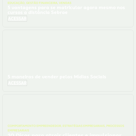
EDUCAÇÃO
,
GESTÃO FINANCEIRA
,
VENDAS
5 vantagens para se matricular agora mesmo nos
cursos a distância Sebrae
ACESSAR
5 maneiras de vender pelas Mídias Sociais
ACESSAR
COMPORTAMENTO EMPREENDEDOR
,
ESTRATÉGIAS EMPRESARIAIS
,
PROCESSOS
EMPRESARIAIS
10 Dicas para atrair clientes e impulsionar