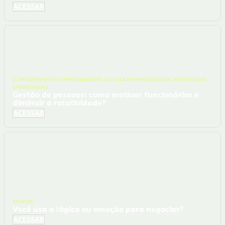
ACESSAR
COMPORTAMENTO EMPREENDEDOR
,
CULTURA EMPREENDEDORA
,
ESTRATÉGIAS
EMPRESARIAIS
Gestão de pessoas: como motivar funcionários e
diminuir a rotatividade?
ACESSAR
VENDAS
Você usa a lógica ou emoção para negociar?
ACESSAR