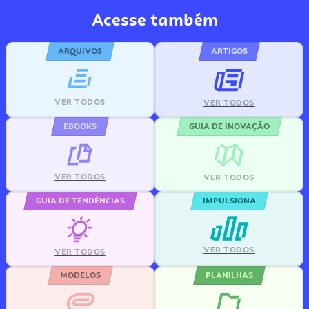
Acesse também
ARQUIVOS
ARTIGOS
VER TODOS
VER TODOS
EBOOKS
GUIA DE INOVAÇÃO
VER TODOS
VER TODOS
GUIA DE TENDÊNCIAS
IMPULSIONA
VER TODOS
VER TODOS
MODELOS
PLANILHAS