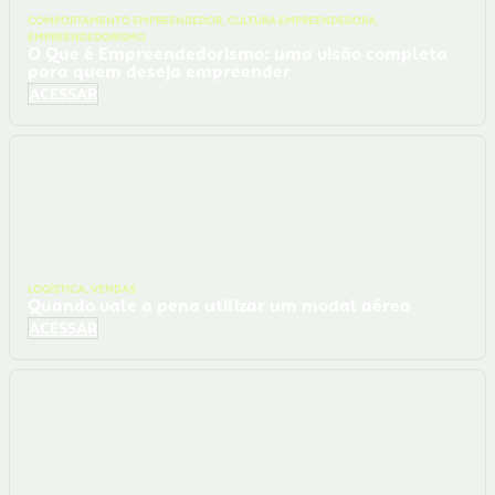
COMPORTAMENTO EMPREENDEDOR
,
CULTURA EMPREENDEDORA
,
EMPREENDEDORISMO
O Que é Empreendedorismo: uma visão completa
para quem deseja empreender
ACESSAR
LOGÍSTICA
,
VENDAS
Quando vale a pena utilizar um modal aéreo
ACESSAR