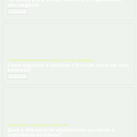
seu negócio
ACESSAR
COMPORTAMENTO EMPREENDEDOR
,
GESTÃO FINANCEIRA
Como organizar e analisar o fluxo de caixa em uma
empresa?
ACESSAR
ATENDIMENTO AO CLIENTE
,
MARKETING
Qual a diferença de atendimento ao cliente e
experiência do cliente?