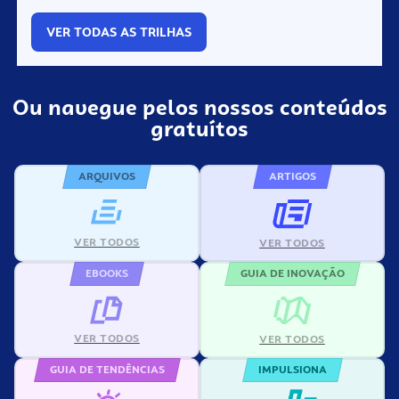
VER TODAS AS TRILHAS
Ou navegue pelos nossos conteúdos
gratuítos
ARQUIVOS
ARTIGOS
VER TODOS
VER TODOS
EBOOKS
GUIA DE INOVAÇÃO
VER TODOS
VER TODOS
GUIA DE TENDÊNCIAS
IMPULSIONA