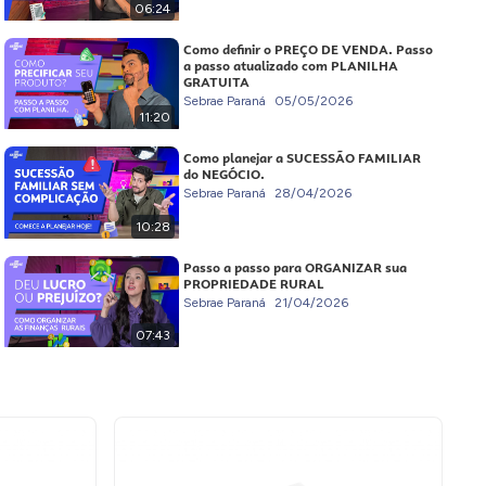
06:24
Como definir o PREÇO DE VENDA. Passo
a passo atualizado com PLANILHA
GRATUITA
Sebrae Paraná
05/05/2026
11:20
Como planejar a SUCESSÃO FAMILIAR
do NEGÓCIO.
Sebrae Paraná
28/04/2026
10:28
Passo a passo para ORGANIZAR sua
PROPRIEDADE RURAL
Sebrae Paraná
21/04/2026
07:43