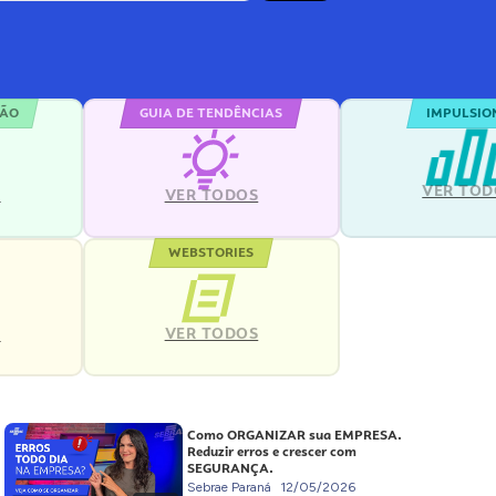
ÇÃO
GUIA DE TENDÊNCIAS
IMPULSIO
VER TOD
S
VER TODOS
WEBSTORIES
VER TODOS
S
Como ORGANIZAR sua EMPRESA.
Reduzir erros e crescer com
SEGURANÇA.
Sebrae Paraná
12/05/2026