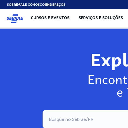
SOBRE
FALE CONOSCO
ENDEREÇOS
CURSOS E EVENTOS
SERVIÇOS E SOLUÇÕES
Exp
Encont
e