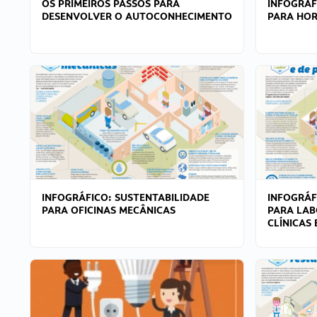
OS PRIMEIROS PASSOS PARA
INFOGRÁF
DESENVOLVER O AUTOCONHECIMENTO
PARA HOR
INFOGRÁFICO: SUSTENTABILIDADE
INFOGRÁF
PARA OFICINAS MECÂNICAS
PARA LAB
CLÍNICAS