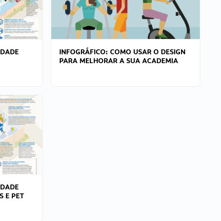
IDADE
INFOGRÁFICO: COMO USAR O DESIGN
PARA MELHORAR A SUA ACADEMIA
IDADE
S E PET