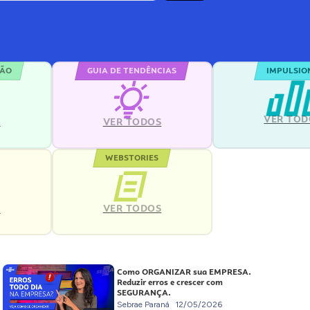
ÇÃO
GUIA DE TENDÊNCIAS
IMPULSIO
VER TOD
S
VER TODOS
WEBSTORIES
VER TODOS
S
Como ORGANIZAR sua EMPRESA.
Reduzir erros e crescer com
SEGURANÇA.
Sebrae Paraná
12/05/2026