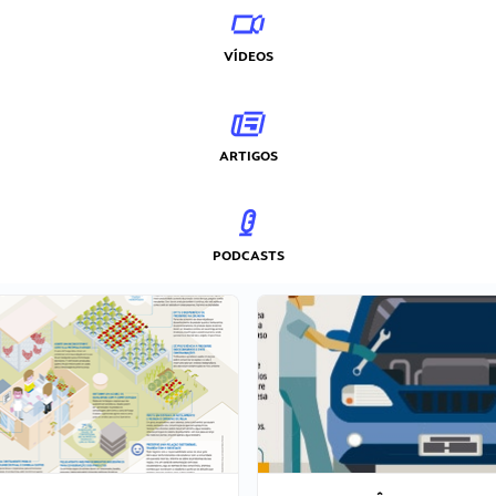
VÍDEOS
ARTIGOS
PODCASTS