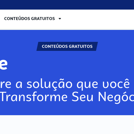
CONTEÚDOS GRATUITOS
CONTEÚDOS GRATUITOS
re
re a solução que você 
 Transforme Seu Negóc