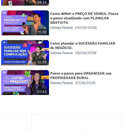
06:24
Como definir o PREÇO DE VENDA. Passo
a passo atualizado com PLANILHA
GRATUITA
Sebrae Paraná
05/05/2026
11:20
Como planejar a SUCESSÃO FAMILIAR
do NEGÓCIO.
Sebrae Paraná
28/04/2026
10:28
Passo a passo para ORGANIZAR sua
PROPRIEDADE RURAL
Sebrae Paraná
21/04/2026
07:43