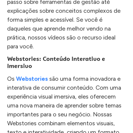
passo sobre ferramentas de gestão até
explicações sobre conceitos complexos de
forma simples e acessível. Se você é
daqueles que aprende melhor vendo na
prática, nossos vídeos são o recurso ideal
para você.
Webstories: Conteúdo Interativo e
Imersivo
Os
Webstories
são uma forma inovadora e
interativa de consumir conteúdo. Com uma
experiência visual imersiva, eles oferecem
uma nova maneira de aprender sobre temas
importantes para o seu negócio. Nossas
Webstories combinam elementos visuais,
texto e interatividade, criando um formato