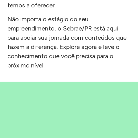
temos a oferecer.
Não importa o estágio do seu
empreendimento, o Sebrae/PR está aqui
para apoiar sua jornada com conteúdos que
fazem a diferença. Explore agora e leve o
conhecimento que você precisa para o
próximo nível.
Precisou, Clicou, empreendeu!
Saber mais