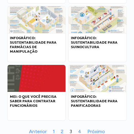
INFOGRÁFICO:
INFOGRÁFICO:
SUSTENTABILIDADE PARA
SUSTENTABILIDADE PARA
FARMÁCIAS DE
SUINOCULTURA
MANIPULAÇÃO
MEI: O QUE VOCÊ PRECISA
INFOGRÁFICO:
SABER PARA CONTRATAR
SUSTENTABILIDADE PARA
FUNCIONÁRIOS
PANIFICADORAS
Anterior
1
2
3
4
Próximo