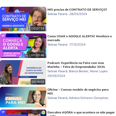
MEI precisa de CONTRATO DE SERVIÇO?
Sebrae Paraná
28/05/2024
00:07:53
Como USAR o GOOGLE ALERTA? Monitore o
mercado
Sebrae Paraná
17/12/2024
00:05:46
Podcast: Experiência na Feira com Ana
Marinho – Feira do Empreendedor 2024
Sebrae Paraná, Bianca Becker, Abner Lopes
29/09/2024
00:14:02
Oficina – Canvas modelo de negócios para
MEI
Sebrae Paraná, Adriana Schiavon Gonçalves
Descubra AGORA o que acontece se não pagar