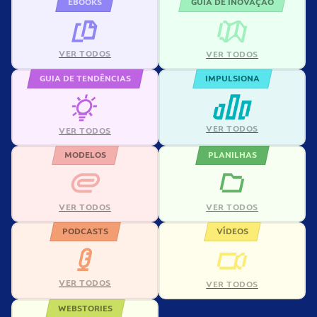
EBOOKS
GUIA DE INOVAÇÃO
VER TODOS
VER TODOS
GUIA DE TENDÊNCIAS
IMPULSIONA
VER TODOS
VER TODOS
MODELOS
PLANILHAS
VER TODOS
VER TODOS
PODCASTS
VÍDEOS
VER TODOS
VER TODOS
WEBSTORIES