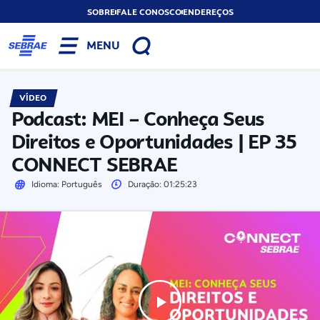
SOBRE
FALE CONOSCO
ENDEREÇOS
MENU
VÍDEO
Podcast: MEI – Conheça Seus
Direitos e Oportunidades | EP 35
CONNECT SEBRAE
Idioma: Português
Duração: 01:25:23