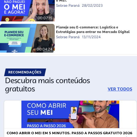
o MEI.
Sebrae Paraná
28/02/2023
00:07:15
Planeje seu E-commerce: Logística e
Estratégias para entrar no Mercado Digital
Sebrae Paraná
13/11/2024
00:04:24
RECOMENDAÇÕES
Descubra mais conteúdos
gratuitos
VER TODOS
COMO ABRIR O MEI EM 5 MINUTOS. PASSO A PASSOS GRATUITO 2026