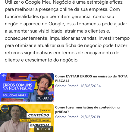
Utilizar o Google Meu Negócio é uma estratégia eficaz
para melhorar a presença online da sua empresa. Com
funcionalidades que permitem gerenciar como seu
negócio aparece no Google, esta ferramenta pode ajudar
a aumentar sua visibilidade, atrair mais clientes e,
consequentemente, impulsionar as vendas. Investir tempo
para otimizar e atualizar sua ficha de negócio pode trazer
retornos significativos em termos de engajamento do
cliente e crescimento do negócio.
Como EVITAR ERROS na emissão de NOTA
FISCAL?
Sebrae Paraná
18/06/2024
00:09:18
Como fazer marketing de conteúdo na
prática?
Sebrae Paraná
21/05/2019
00:06:00