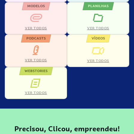
MODELOS
PLANILHAS
VER TODOS
VER TODOS
PODCASTS
VÍDEOS
VER TODOS
VER TODOS
WEBSTORIES
VER TODOS
Precisou, Clicou, empreendeu!