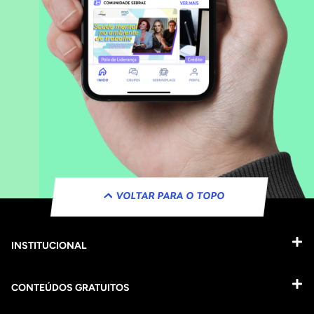
VOLTAR PARA O TOPO
INSTITUCIONAL
CONTEÚDOS GRATUITOS