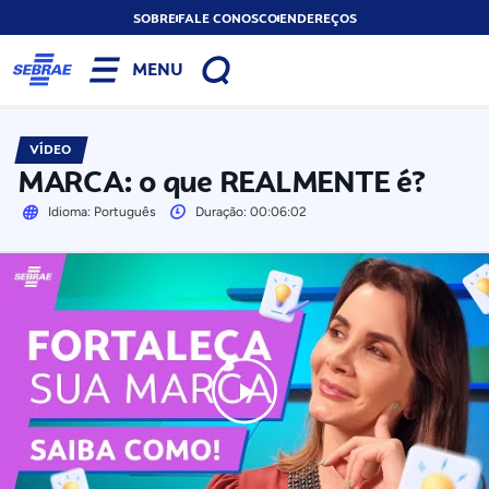
SOBRE
FALE CONOSCO
ENDEREÇOS
MENU
VÍDEO
MARCA: o que REALMENTE é?
Idioma: Português
Duração: 00:06:02