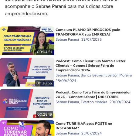
acompanhe o Sebrae Paraná para mais dicas sobre
empreendedorismo.
Como um PLANO DE NEGÓCIOS pode
TRANSFORMAR sua EMPRESA?
Sebrae Paraná
22/07/2025
00:04:51
Podcast: Como Elevar Sua Marca e Reter
Clientes – Connect Sebrae Feira do
Empreendedor 2024
Sebrae Paraná, Bianca Becker, Everton Moreira
28/09/2024
00:30:56
Podcast: Como Foi a Feira do Empreendedor
2024 – Connect Sebrae | DIRETORES
Sebrae Paraná, Everton Moreira
29/09/2024
00:28:19
Como TURBINAR seus POSTS no
INSTAGRAM?
Sebrae Paraná
23/07/2024