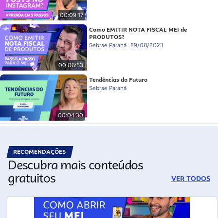
00:09:17
Como EMITIR NOTA FISCAL MEI de
PRODUTOS?
Sebrae Paraná
29/08/2023
00:06:53
Tendências do Futuro
Sebrae Paraná
00:04:30
RECOMENDAÇÕES
Descubra mais conteúdos
gratuitos
VER TODOS