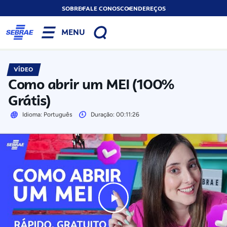
SOBRE
FALE CONOSCO
ENDEREÇOS
MENU
VÍDEO
Como abrir um MEI (100%
Grátis)
Idioma: Português
Duração: 00:11:26