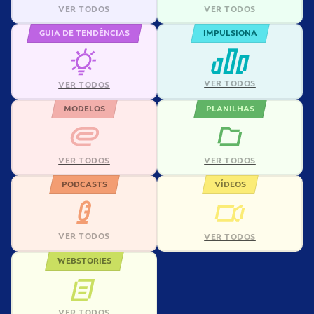
VER TODOS
VER TODOS
GUIA DE TENDÊNCIAS
IMPULSIONA
VER TODOS
VER TODOS
MODELOS
PLANILHAS
VER TODOS
VER TODOS
PODCASTS
VÍDEOS
VER TODOS
VER TODOS
WEBSTORIES
VER TODOS