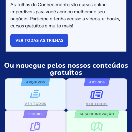
As Trilhas do Conhecimento são cursos online
imperdíveis para você abrir ou melhorar o seu
negócio! Participe e tenha acesso a vídeos, e-books,
cursos gratuitos e muito mais!
VER TODAS AS TRILHAS
Ou navegue pelos nossos conteúdos
gratuítos
ARQUIVOS
ARTIGOS
VER TODOS
VER TODOS
EBOOKS
GUIA DE INOVAÇÃO