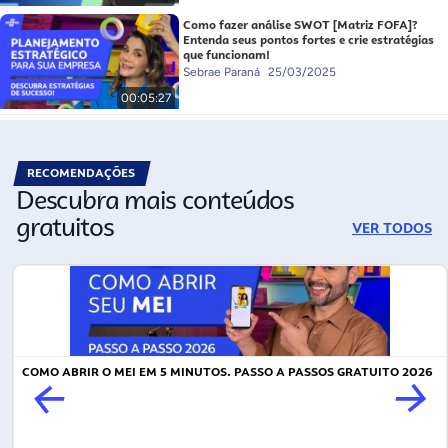
Como fazer análise SWOT [Matriz FOFA]?
Entenda seus pontos fortes e crie estratégias
que funcionam!
Sebrae Paraná
25/03/2025
00:05:27
RECOMENDAÇÕES
Descubra mais conteúdos
gratuitos
VER TODOS
COMO ABRIR O MEI EM 5 MINUTOS. PASSO A PASSOS GRATUITO 2026