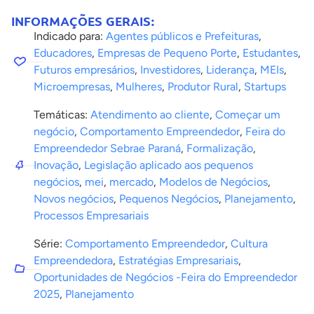
INFORMAÇÕES GERAIS:
Indicado para:
Agentes públicos e Prefeituras
,
Educadores
,
Empresas de Pequeno Porte
,
Estudantes
,
Futuros empresários
,
Investidores
,
Liderança
,
MEIs
,
Microempresas
,
Mulheres
,
Produtor Rural
,
Startups
Temáticas:
Atendimento ao cliente
,
Começar um
negócio
,
Comportamento Empreendedor
,
Feira do
Empreendedor Sebrae Paraná
,
Formalização
,
Inovação
,
Legislação aplicado aos pequenos
negócios
,
mei
,
mercado
,
Modelos de Negócios
,
Novos negócios
,
Pequenos Negócios
,
Planejamento
,
Processos Empresariais
Série:
Comportamento Empreendedor
,
Cultura
Empreendedora
,
Estratégias Empresariais
,
Oportunidades de Negócios -Feira do Empreendedor
2025
,
Planejamento