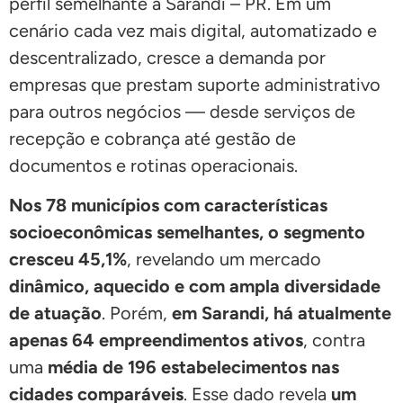
perfil semelhante a Sarandi – PR. Em um
cenário cada vez mais digital, automatizado e
descentralizado, cresce a demanda por
empresas que prestam suporte administrativo
para outros negócios — desde serviços de
recepção e cobrança até gestão de
documentos e rotinas operacionais.
Nos 78 municípios com características
socioeconômicas semelhantes, o segmento
cresceu 45,1%
, revelando um mercado
dinâmico, aquecido e com ampla diversidade
de atuação
. Porém,
em Sarandi, há atualmente
apenas 64 empreendimentos ativos
, contra
uma
média de 196 estabelecimentos nas
cidades comparáveis
. Esse dado revela
um