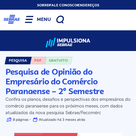
SOBRE
FALE CONOSCO
ENDEREÇOS
MENU
PESQUISA
PDF
GRATUITO
Pesquisa de Opinião do
Empresário do Comércio
Paranaense – 2° Semestre
Confira os planos, desafios e perspectivas dos empresários do
comércio paranaense para os próximos meses, com dados
atualizados da nova pesquisa Sebrae/Fecomérc
8 páginas
Atualizado há 3 meses atrás