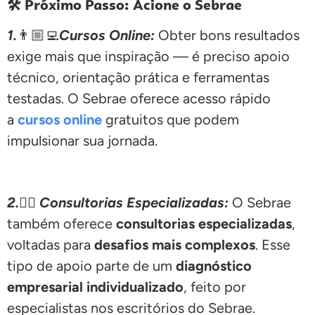
🛠️ Próximo Passo: Acione o Sebrae
1.
👨🏼‍💻
Cursos Online:
Obter bons resultados
exige mais que inspiração — é preciso apoio
técnico, orientação prática e ferramentas
testadas. O Sebrae oferece acesso rápido
a
cursos online
gratuitos que podem
impulsionar sua jornada.
2.
🕵🏽
Consultorias Especializadas:
O Sebrae
também oferece
consultorias especializadas
,
voltadas para
desafios mais complexos
. Esse
tipo de apoio parte de um
diagnóstico
empresarial individualizado
, feito por
especialistas nos escritórios do Sebrae.