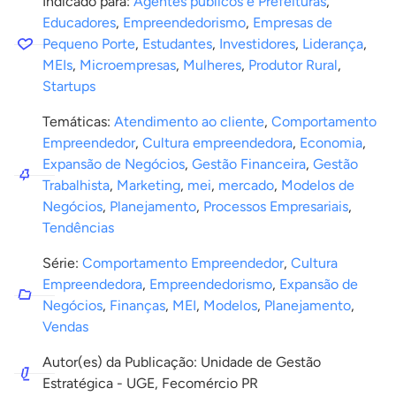
Indicado para:
Agentes públicos e Prefeituras
,
Educadores
,
Empreendedorismo
,
Empresas de
Pequeno Porte
,
Estudantes
,
Investidores
,
Liderança
,
MEIs
,
Microempresas
,
Mulheres
,
Produtor Rural
,
Startups
Temáticas:
Atendimento ao cliente
,
Comportamento
Empreendedor
,
Cultura empreendedora
,
Economia
,
Expansão de Negócios
,
Gestão Financeira
,
Gestão
Trabalhista
,
Marketing
,
mei
,
mercado
,
Modelos de
Negócios
,
Planejamento
,
Processos Empresariais
,
Tendências
Série:
Comportamento Empreendedor
,
Cultura
Empreendedora
,
Empreendedorismo
,
Expansão de
Negócios
,
Finanças
,
MEI
,
Modelos
,
Planejamento
,
Vendas
Autor(es) da Publicação: Unidade de Gestão
Estratégica - UGE, Fecomércio PR