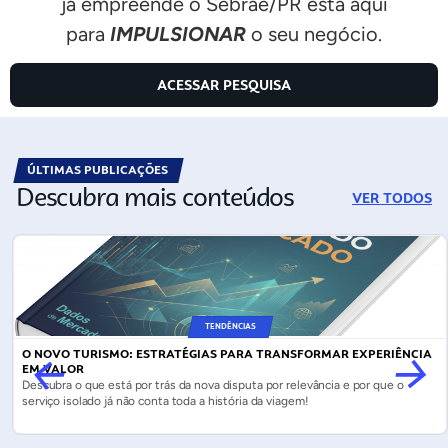
já empreende o Sebrae/PR está aqui
para
IMPULSIONAR
o seu negócio.
ACESSAR PESQUISA
ÚLTIMAS PUBLICAÇÕES
Descubra mais conteúdos
VER TODOS
TENDÊNCIAS
O NOVO TURISMO: ESTRATÉGIAS PARA TRANSFORMAR EXPERIÊNCIA
EM VALOR
Descubra o que está por trás da nova disputa por relevância e por que o
serviço isolado já não conta toda a história da viagem!