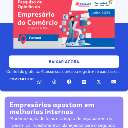
BAIXAR AGORA
Conteúdo gratuito. Acesse sua conta ou registre-se para baixar.
COMPARTILHE
Empresários apostam em
melhorias internas
Modernização de lojas e compra de equipamentos
lideram os investimentos planejados para o segundo