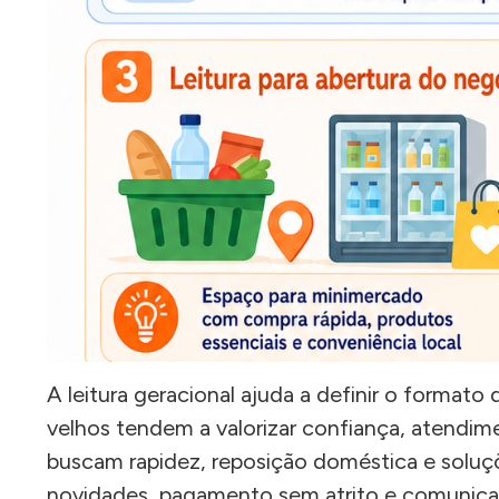
A leitura geracional ajuda a definir o forma
velhos tendem a valorizar confiança, atendim
buscam rapidez, reposição doméstica e soluç
novidades, pagamento sem atrito e comunicaçã