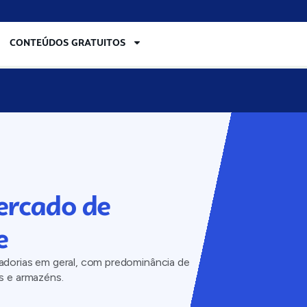
CONTEÚDOS GRATUITOS
ercado de
e
dorias em geral, com predominância de
s e armazéns.