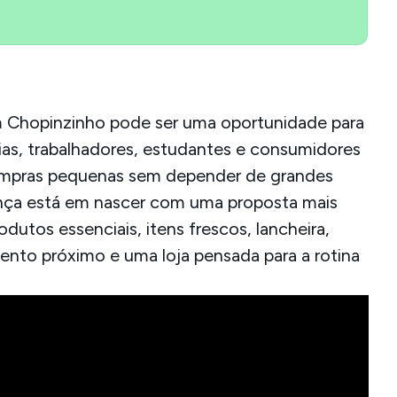
 Chopinzinho pode ser uma oportunidade para
ias, trabalhadores, estudantes e consumidores
ompras pequenas sem depender de grandes
nça está em nascer com uma proposta mais
rodutos essenciais, itens frescos, lancheira,
ento próximo e uma loja pensada para a rotina