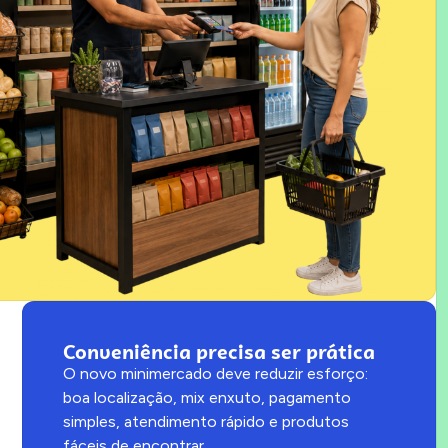
Conveniência precisa ser prática
O novo minimercado deve reduzir esforço:
boa localização, mix enxuto, pagamento
simples, atendimento rápido e produtos
fáceis de encontrar.