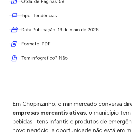
Qtda. de Páginas: 58
Tipo: Tendências
Data Publicação:
13 de maio de 2026
Formato: PDF
Tem infografico? Não
Em Chopinzinho, o minimercado conversa dir
empresas mercantis ativas
, o município tem
bebidas, itens infantis e produtos de emergê
novo negócio, a oportunidade não está em m