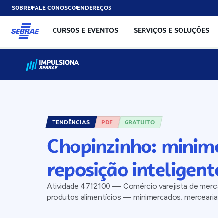
SOBRE
FALE CONOSCO
ENDEREÇOS
CURSOS E EVENTOS
SERVIÇOS E SOLUÇÕES
TENDÊNCIAS
PDF
GRATUITO
Chopinzinho: minim
reposição inteligent
Atividade 4712100 — Comércio varejista de merca
produtos alimentícios — minimercados, mercearia