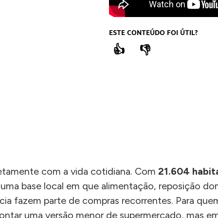
ESTE CONTEÚDO FOI ÚTIL?
👍
👎
COMPARTILHE
etamente com a vida cotidiana. Com
21.604 habit
 uma base local em que alimentação, reposição dom
ncia fazem parte de compras recorrentes. Para quem
ontar uma versão menor de supermercado, mas em 