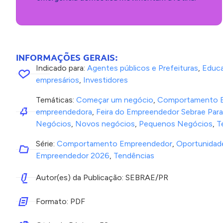
INFORMAÇÕES GERAIS:
Indicado para:
Agentes públicos e Prefeituras
,
Educ
empresários
,
Investidores
Temáticas:
Começar um negócio
,
Comportamento 
empreendedora
,
Feira do Empreendedor Sebrae Par
Negócios
,
Novos negócios
,
Pequenos Negócios
,
T
Série:
Comportamento Empreendedor
,
Oportunidade
Empreendedor 2026
,
Tendências
Autor(es) da Publicação: SEBRAE/PR
Formato: PDF