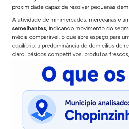
proximidade capaz de resolver pequenas deman
A atividade de minimercados, mercearias e a
semelhantes
, indicando movimento do segmen
média comparável, o que abre espaço para u
equilíbrio: a predominância de domicílios de
claro, básicos competitivos, produtos frescos