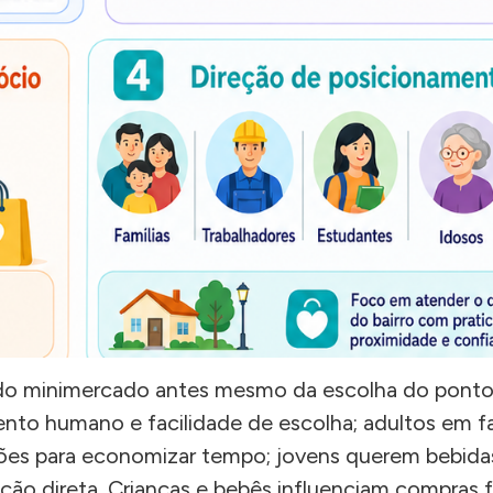
to do minimercado antes mesmo da escolha do ponto.
ento humano e facilidade de escolha; adultos em f
ões para economizar tempo; jovens querem bebidas
o direta. Crianças e bebês influenciam compras fe