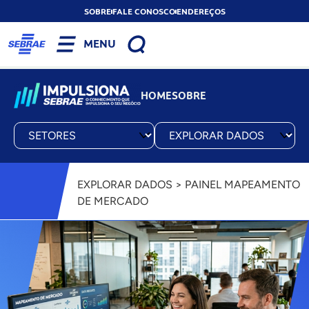
SOBRE
FALE CONOSCO
ENDEREÇOS
MENU
HOME
SOBRE
EXPLORAR DADOS > PAINEL MAPEAMENTO
DE MERCADO