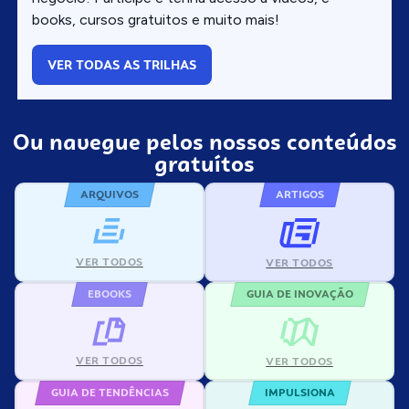
books, cursos gratuitos e muito mais!
VER TODAS AS TRILHAS
Ou navegue pelos nossos conteúdos
gratuítos
ARQUIVOS
ARTIGOS
VER TODOS
VER TODOS
EBOOKS
GUIA DE INOVAÇÃO
VER TODOS
VER TODOS
GUIA DE TENDÊNCIAS
IMPULSIONA