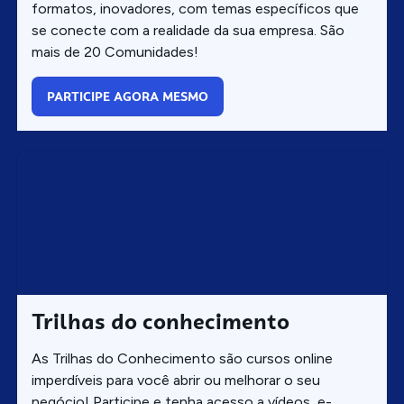
formatos, inovadores, com temas específicos que
se conecte com a realidade da sua empresa. São
mais de 20 Comunidades!
PARTICIPE AGORA MESMO
Trilhas do conhecimento
As Trilhas do Conhecimento são cursos online
imperdíveis para você abrir ou melhorar o seu
negócio! Participe e tenha acesso a vídeos, e-