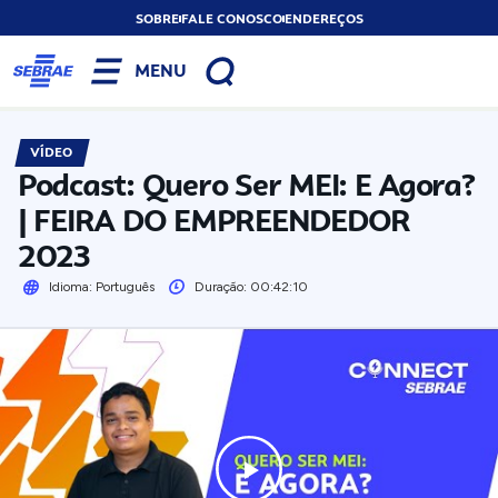
SOBRE
FALE CONOSCO
ENDEREÇOS
MENU
VÍDEO
Podcast: Quero Ser MEI: E Agora?
| FEIRA DO EMPREENDEDOR
2023
Idioma: Português
Duração: 00:42:10