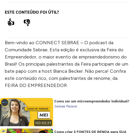
ESTE CONTEÚDO FOI ÚTIL?
👍
👎
Bem-vindo ao CONNECT SEBRAE – O podcast da
Comunidade Sebrae. Esta edição é exclusiva da Feira do
Empreendedor, o maior evento de empreendedorismo do
Brasil! Os principais palestrantes da Feira participam de um
bate papo com a host Bianca Becker. Não perca! Confira
este conteúdo rico, com palestrantes de renome, da
FEIRA DO EMPREENDEDOR.
Como ser um microempreendedor individual?
Sebrae Paraná
00:02:21
Como criar 3 FONTES DE RENDA para SUA