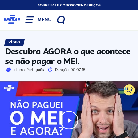
SOBRE
FALE CONOSCO
ENDEREÇOS
MENU
VÍDEO
Descubra AGORA o que acontece
se não pagar o MEI.
Idioma: Português
Duração: 00:07:15