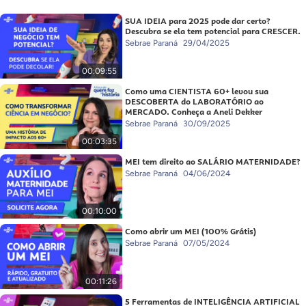
SUA IDEIA para 2025 pode dar certo?
Descubra se ela tem potencial para CRESCER.
Sebrae Paraná
29/04/2025
00:09:55
Como uma CIENTISTA 60+ levou sua
DESCOBERTA do LABORATÓRIO ao
MERCADO. Conheça a Aneli Dekker
Sebrae Paraná
30/09/2025
00:03:35
MEI tem direito ao SALÁRIO MATERNIDADE?
Sebrae Paraná
04/06/2024
00:10:00
Como abrir um MEI (100% Grátis)
Sebrae Paraná
07/05/2024
00:11:26
5 Ferramentas de INTELIGÊNCIA ARTIFICIAL