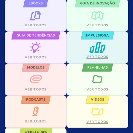
EBOOKS
GUIA DE INOVAÇÃO
VER TODOS
VER TODOS
GUIA DE TENDÊNCIAS
IMPULSIONA
VER TODOS
VER TODOS
MODELOS
PLANILHAS
VER TODOS
VER TODOS
PODCASTS
VÍDEOS
VER TODOS
VER TODOS
WEBSTORIES