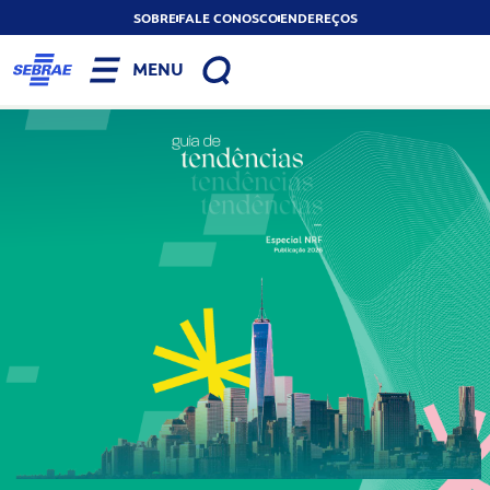
SOBRE
FALE CONOSCO
ENDEREÇOS
MENU