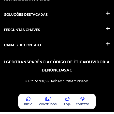
SOLUÇÕES DESTACADAS
PERGUNTAS CHAVES​
CANAIS DE CONTATO
LGPD
TRANSPARÊNCIA
CÓDIGO DE ÉTICA
OUVIDORIA
DENÚNCIA
SAC
© 2024 Sebrae/PR. Todos os direitos reservados.
INICIO
CONTEÚDOS
LOJA
CONTATO