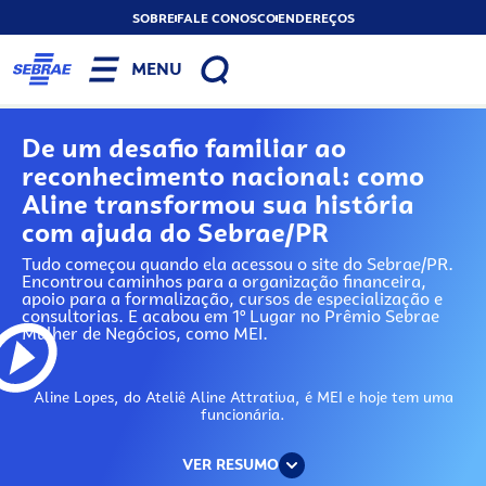
SOBRE
FALE CONOSCO
ENDEREÇOS
MENU
De um desafio familiar ao
reconhecimento nacional: como
Aline transformou sua história
com ajuda do Sebrae/PR
Tudo começou quando ela acessou o site do Sebrae/PR.
Encontrou caminhos para a organização financeira,
apoio para a formalização, cursos de especialização e
consultorias. E acabou em 1º Lugar no Prêmio Sebrae
Mulher de Negócios, como MEI.
Aline Lopes, do Ateliê Aline Attrativa, é MEI e hoje tem uma
funcionária.
VER RESUMO