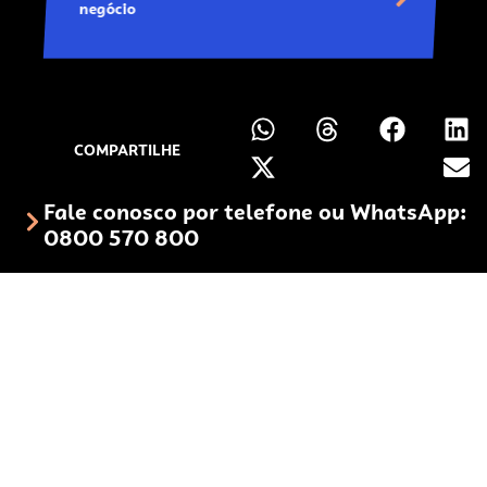
negócio
COMPARTILHE
Fale conosco por telefone ou
WhatsApp:
0800 570 800
Gostou?
Assista aos outros episódios e
se inspire para empreender!