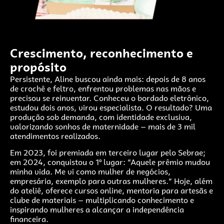
Crescimento,
reconhecimento e
propósito
Persistente, Aline buscou ainda mais: depois de 8 anos
de crochê e feltro, enfrentou problemas nas mãos e
precisou se reinventar. Conheceu o bordado eletrônico,
estudou dois anos, virou especialista. O resultado? Uma
produção sob demanda, com identidade exclusiva,
valorizando sonhos de maternidade — mais de 3 mil
atendimentos realizados.
Em 2023, foi premiada em terceiro lugar pelo Sebrae;
em 2024, conquistou o 1º lugar: “Aquele prêmio mudou
minha vida. Me vi como mulher de negócios,
empresária, exemplo para outras mulheres.” Hoje, além
do ateliê, oferece cursos online, mentoria para artesãs e
clube de materiais — multiplicando conhecimento e
inspirando mulheres a alcançar a independência
financeira.